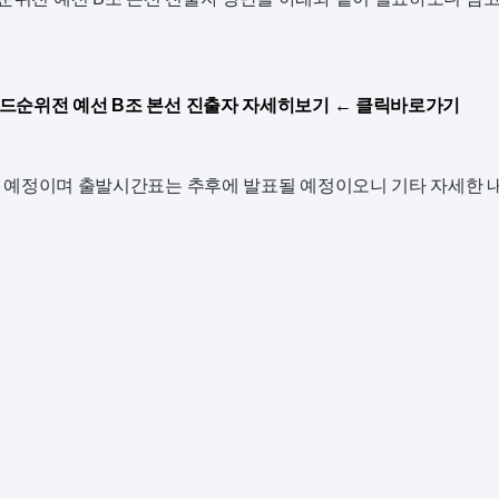
투어 시드순위전 예선 B조 본선 진출자 자세히보기 ← 클릭바로가기
이 진행될 예정이며 출발시간표는 추후에 발표될 예정이오니 기타 자세한