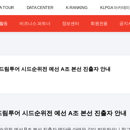
A TOUR
DATA CENTER
K-RANKING
KLPGA 아카데미
활동
비즈니스 파트너
정보센터
회원전용
공지
리즈 드림투어 시드순위전 예선 A조 본선 진출자 안내
리즈 드림투어 시드순위전 예선 A조 본선 진출자 안내
 시드순위전 예선 B조 본선 진출자 명단을 아래와 같이 발표하오니 참