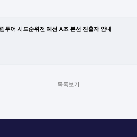
즈 드림투어 시드순위전 예선 A조 본선 진출자 안내
목록보기