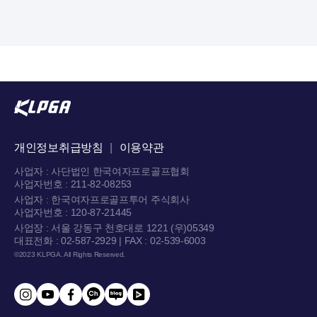
개인정보취급방침
|
이용약관
사업자 : 사단법인 한국여자프로골프협회
사업자번호 : 211-82-08253
사업자 : 한국여자프로골프투어 주식회사
사업자번호 : 120-87-21445
사업장 : 서울 강동구 천호대로 1221 (우)05349
대표전화 : 02-587-2929 | FAX : 02-539-6003
©2023 KLPGA. All Rights Reserved.