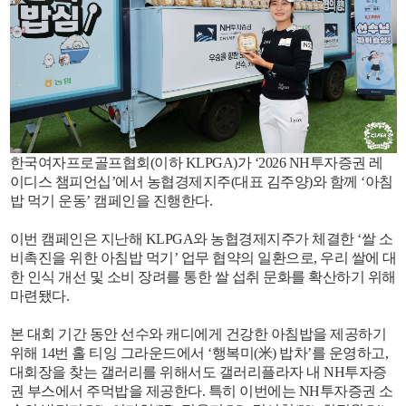
한국여자프로골프협회(이하 KLPGA)가 ‘2026 NH투자증권 레
이디스 챔피언십’에서 농협경제지주(대표 김주양)와 함께 ‘아침
밥 먹기 운동’ 캠페인을 진행한다.
이번 캠페인은 지난해 KLPGA와 농협경제지주가 체결한 ‘쌀 소
비촉진을 위한 아침밥 먹기’ 업무 협약의 일환으로, 우리 쌀에 대
한 인식 개선 및 소비 장려를 통한 쌀 섭취 문화를 확산하기 위해
마련됐다.
본 대회 기간 동안 선수와 캐디에게 건강한 아침밥을 제공하기
위해 14번 홀 티잉 그라운드에서 ‘행복미(米) 밥차’를 운영하고,
대회장을 찾는 갤러리를 위해서도 갤러리플라자 내 NH투자증
권 부스에서 주먹밥을 제공한다. 특히 이번에는 NH투자증권 소