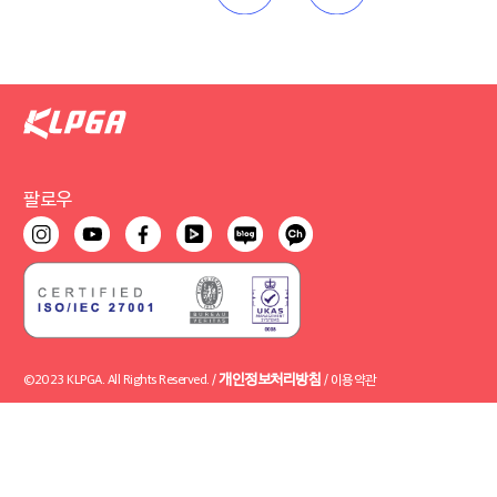
팔로우
개인정보처리방침
©2023 KLPGA. All Rights Reserved. /
/
이용약관
사업자 : 사단법인 한국여자프로골프협회 사업자번호 : 211-82-08253
사업자 : 한국여자프로골프투어 주식회사 사업자번호 : 120-87-21445
사업장 : 서울 강동구 천호대로 1221 (우)05349 / 대표전화 : 02-587-2929 / FAX : 02-
539-6003