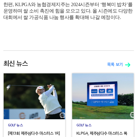
한편, KLPGA와 농협경제지주는 2024시즌부터 ‘행복미 밥차’를
운영하며 쌀 소비 촉진에 힘을 모으고 있다. 올 시즌에도 다양한
대회에서 쌀 가공식품 나눔 행사를 확대해 나갈 예정이다.
최신 뉴스
목록 보기
GOLF 뉴스
GOLF 뉴스
[제13회 제주삼다수 마스터스 1R]
KLPGA, 제주삼다수 마스터스 폭