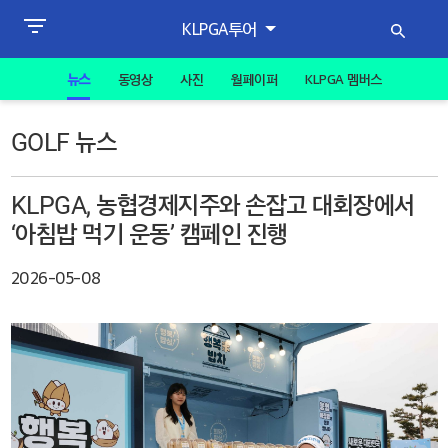
KLPGA투어
뉴스
동영상
사진
월페이퍼
KLPGA 멤버스
GOLF 뉴스
KLPGA, 농협경제지주와 손잡고 대회장에서
‘아침밥 먹기 운동’ 캠페인 진행
2026-05-08