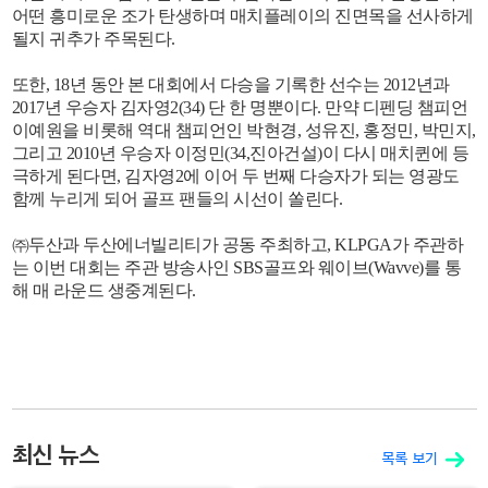
어떤 흥미로운 조가 탄생하며 매치플레이의 진면목을 선사하게
될지 귀추가 주목된다.
또한, 18년 동안 본 대회에서 다승을 기록한 선수는 2012년과
2017년 우승자 김자영2(34) 단 한 명뿐이다. 만약 디펜딩 챔피언
이예원을 비롯해 역대 챔피언인 박현경, 성유진, 홍정민, 박민지,
그리고 2010년 우승자 이정민(34,진아건설)이 다시 매치퀸에 등
극하게 된다면, 김자영2에 이어 두 번째 다승자가 되는 영광도
함께 누리게 되어 골프 팬들의 시선이 쏠린다.
㈜두산과 두산에너빌리티가 공동 주최하고, KLPGA가 주관하
는 이번 대회는 주관 방송사인 SBS골프와 웨이브(Wavve)를 통
해 매 라운드 생중계된다.
최신 뉴스
목록 보기