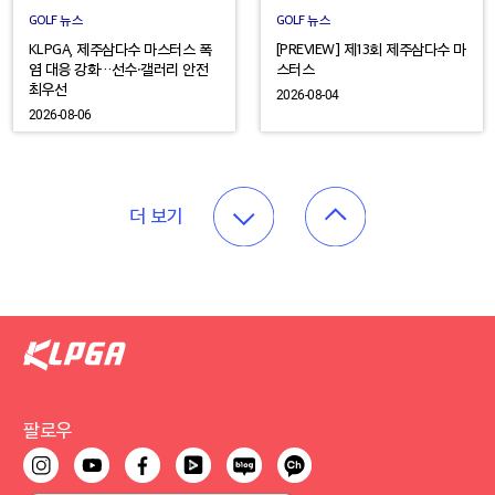
GOLF 뉴스
GOLF 뉴스
KLPGA, 제주삼다수 마스터스 폭
[PREVIEW] 제13회 제주삼다수 마
염 대응 강화…선수·갤러리 안전
스터스
최우선
2026-08-04
2026-08-06
더 보기
팔로우