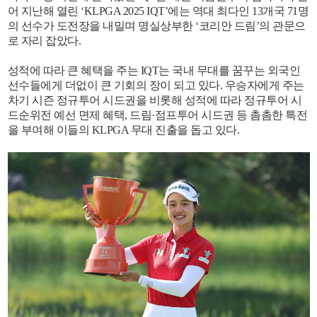
어 지난해 열린 ‘KLPGA 2025 IQT’에는 역대 최다인 13개국 71명
의 선수가 도전장을 내밀며 명실상부한 ‘코리안 드림’의 관문으
로 자리 잡았다.
성적에 따라 큰 혜택을 주는 IQT는 국내 무대를 꿈꾸는 외국인
선수들에게 더없이 큰 기회의 장이 되고 있다. 우승자에게 주는
차기 시즌 정규투어 시드권을 비롯해 성적에 따라 정규투어 시
드순위전 예선 면제 혜택, 드림·점프투어 시드권 등 촘촘한 특전
을 부여해 이들의 KLPGA 무대 진출을 돕고 있다.