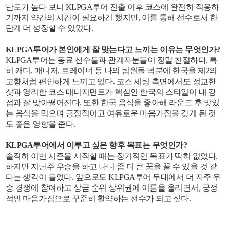
난도가 높다 보니 KLPGA투어 진출 이후 코스에 완전히 적응하
기까지 약간의 시간이 필요하긴 했지만, 이를 통해 선수로서 한
단계 더 성장할 수 있었다.
KLPGA투어가 본인에게 잘 맞는다고 느끼는 이유는 무엇인가?
KLPGA투어는 동료 선수들과 관계자분들이 정말 친절하다. 특
히 캐디, 매니저, 트레이너 등 나의 팀원들 덕분에 한국을 제2의
고향처럼 편안하게 느끼고 있다. 코스 세팅 측면에서도 정교한
샷과 영리한 코스 매니지먼트가 핵심인 한국의 스타일이 내 강
점과 잘 맞아떨어진다. 또한 한국 음식을 좋아해 라운드 후 맛있
는 음식을 먹으며 긍정적이고 여유로운 마음가짐을 갖게 된 것
도 좋은 영향을 준다.
KLPGA투어에서 이루고 싶은 향후 목표는 무엇인가?
솔직히 이번 시즌을 시작할 때는 장기적인 목표가 딱히 없었다.
하지만 지난주 우승을 하고 나니 좀 더 큰 꿈을 꿀 수 있을 것 같
다는 생각이 들었다. 앞으로도 KLPGA투어 무대에서 더 자주 우
승 경쟁에 참여하고 상금 순위 상위권에 이름을 올리면서, 긍정
적인 마음가짐으로 꾸준히 활약하는 선수가 되고 싶다.