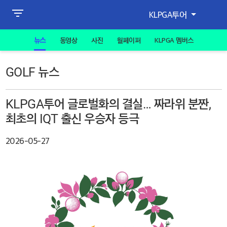
KLPGA투어
뉴스
동영상
사진
월페이퍼
KLPGA 멤버스
GOLF 뉴스
KLPGA투어 글로벌화의 결실… 짜라위 분짠,
최초의 IQT 출신 우승자 등극
2026-05-27