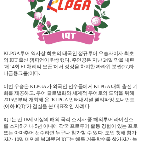
KLPGA투어 역사상 최초의 태국인 정규투어 우승자이자 최초
의 IQT 출신 챔피언이 탄생했다. 주인공은 지난 24일 막을 내린
‘제14회 E1 채리티 오픈’에서 정상을 차지한 짜라위 분짠(27,하
나금융그룹)이다.
이번 우승은 KLPGA가 외국인 선수들에게 KLPGA 대회 출전 기
회를 제공하고, 투어 글로벌화와 세계적 투어로의 도약을 위해
2015년부터 개최해 온 ‘KLPGA 인터내셔널 퀄리파잉 토너먼트
(이하 IQT)’가 결실을 본 대표적인 사례다.
IQT는 만 18세 이상의 해외 국적 소지자 중 해외투어 라이선스
를 소지하거나 5년 이내에 각국 프로투어 활동 경험이 있는 프로
또는 아마추어 선수라면 누구나 참가할 수 있다. 도입 첫해 참가
자가 10명 미만에 불과했던 IQT는 해를 거듭할수록 참가자가 늘