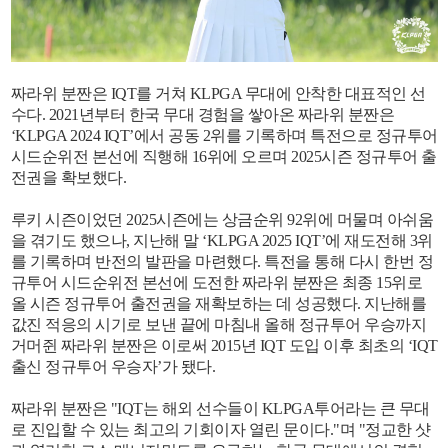
짜라위 분짠은 IQT를 거쳐 KLPGA 무대에 안착한 대표적인 선
수다. 2021년부터 한국 무대 경험을 쌓아온 짜라위 분짠은
‘KLPGA 2024 IQT’에서 공동 2위를 기록하며 특전으로 정규투어
시드순위전 본선에 직행해 16위에 오르며 2025시즌 정규투어 출
전권을 확보했다.
루키 시즌이었던 2025시즌에는 상금순위 92위에 머물며 아쉬움
을 겪기도 했으나, 지난해 말 ‘KLPGA 2025 IQT’에 재도전해 3위
를 기록하며 반전의 발판을 마련했다. 특전을 통해 다시 한번 정
규투어 시드순위전 본선에 도전한 짜라위 분짠은 최종 15위로
올 시즌 정규투어 출전권을 재확보하는 데 성공했다. 지난해를
값진 적응의 시기로 보낸 끝에 마침내 올해 정규투어 우승까지
거머쥔 짜라위 분짠은 이로써 2015년 IQT 도입 이후 최초의 ‘IQT
출신 정규투어 우승자’가 됐다.
짜라위 분짠은 "IQT는 해외 선수들이 KLPGA투어라는 큰 무대
로 진입할 수 있는 최고의 기회이자 열린 문이다."며 "정교한 샷