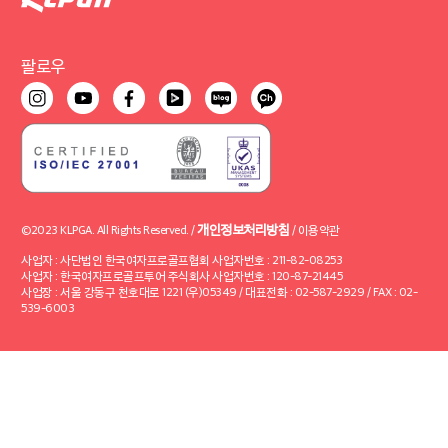
팔로우
개인정보처리방침
©2023 KLPGA. All Rights Reserved. /
/
이용약관
사업자 : 사단법인 한국여자프로골프협회 사업자번호 : 211-82-08253
사업자 : 한국여자프로골프투어 주식회사 사업자번호 : 120-87-21445
사업장 : 서울 강동구 천호대로 1221 (우)05349 / 대표전화 : 02-587-2929 / FAX : 02-
539-6003