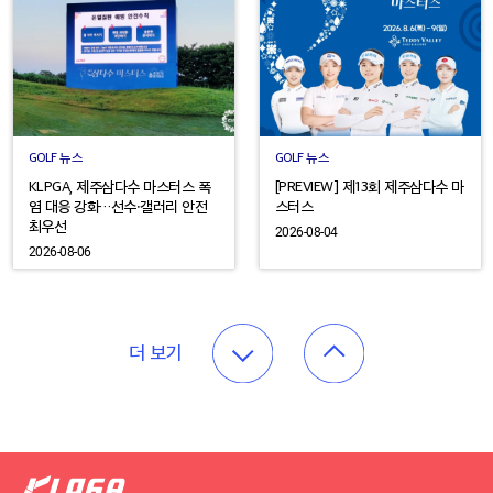
GOLF 뉴스
GOLF 뉴스
KLPGA, 제주삼다수 마스터스 폭
[PREVIEW] 제13회 제주삼다수 마
염 대응 강화…선수·갤러리 안전
스터스
최우선
2026-08-04
2026-08-06
더 보기