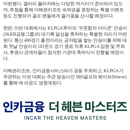
마련됐다. 갤러리 플라자에는 다양한 먹거리가 준비되어 있으
며, 추첨을 통해 더헤븐리조트 숙박권을 증정하는 특별 이벤트
등도 진행되어 골프 팬들에게 즐거움을 선사할 예정이다.
한편, 이번 대회에서는 KLPGA투어의 ‘꾸준함의 아이콘’ 안송이
(36,KB금융그룹)의 대기록 달성을 축하하는 특별한 자리가 마련
된다. 통산 400경기 출전이라는 금자탑을 쌓는 안송이를 위해 대
회 첫날 안송이의 1라운드 경기 종료 직후 KLPGA 임원 및 주최
사, 후원사 관계자들이 참석한 가운데 축하식이 진행될 예정이
다.
더헤븐리조트, 인카금융서비스㈜가 공동 주최하고, KLPGA가
주관하는 이번 대회는 주관 방송사인 SBS골프와 웨이브(Wavve)
를 통해 매 라운드 생중계된다.