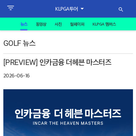
KLPGA투어
뉴스
동영상
사진
월페이퍼
KLPGA 멤버스
GOLF 뉴스
[PREVIEW] 인카금융 더헤븐 마스터즈
2026-06-16