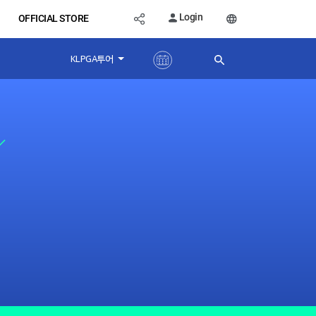
Login
OFFICIAL STORE
KLPGA투어