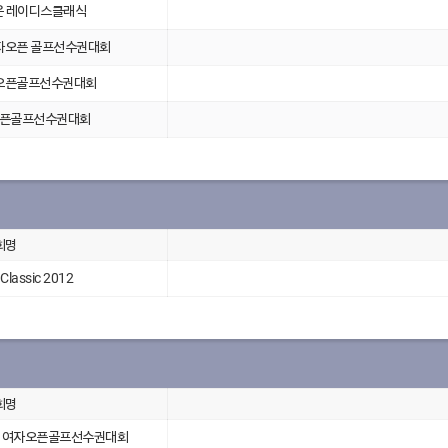
운 레이디스클래식
자오픈 골프선수권대회
오픈골프선수권대회
오픈골프선수권대회
회명
assic 2012
회명
올 여자오픈골프선수권대회