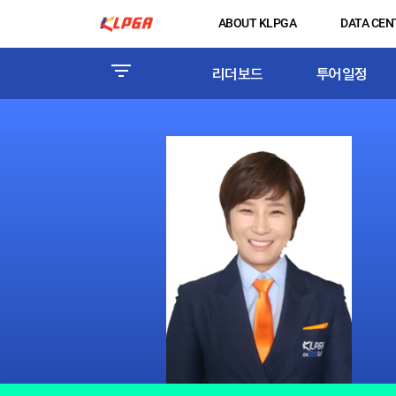
ABOUT KLPGA
DATA CEN
리더보드
투어일정