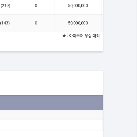
3(219)
0
50,000,000
연장(1홀)
1(143)
0
50,000,000
연장(1홀)
★ : 아마추어 우승 대회