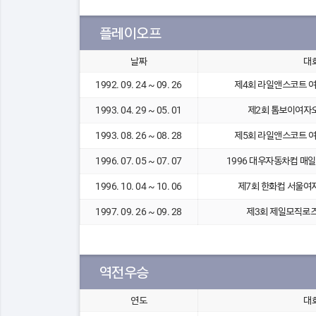
플레이오프
날짜
대
1992. 09. 24 ~ 09. 26
제4회 라일앤스코트 
1993. 04. 29 ~ 05. 01
제2회 톰보이여자
1993. 08. 26 ~ 08. 28
제5회 라일앤스코트 
1996. 07. 05 ~ 07. 07
1996 대우자동차컵 
1996. 10. 04 ~ 10. 06
제7회 한화컵 서울여
1997. 09. 26 ~ 09. 28
제3회 제일모직로
역전우승
연도
대