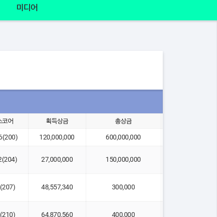
미디어
스코어
획득상금
총상금
2위 차이
16(200)
120,000,000
600,000,000
-3
2(204)
27,000,000
150,000,000
-3
9(207)
48,557,340
300,000
-9
6(210)
64,870,560
400,000
연장(5홀)