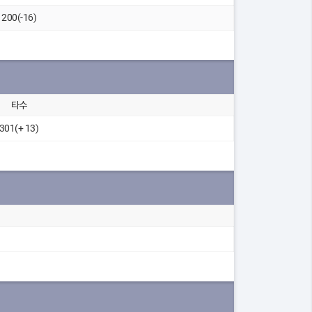
200(-16)
타수
301(+ 13)