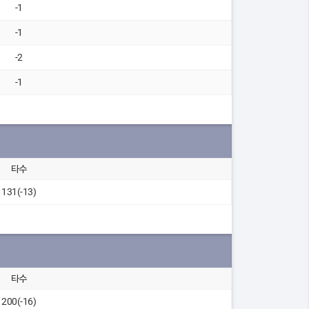
-1
-1
-2
-1
타수
131(-13)
타수
200(-16)