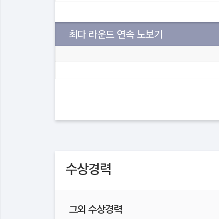
최다 라운드 연속 노보기
수상경력
그외 수상경력