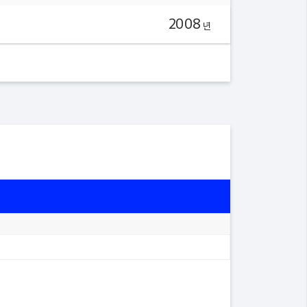
2008
년