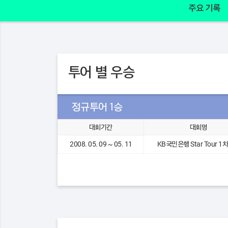
주요 기록
투어 별 우승
정규투어 1승
대회기간
대회명
2008. 05. 09 ~ 05. 11
KB국민은행 Star Tour 