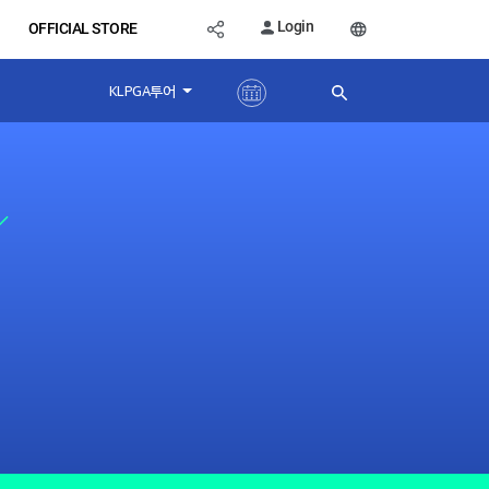
Login
OFFICIAL STORE
KLPGA투어