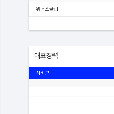
위너스클럽
대표경력
상비군