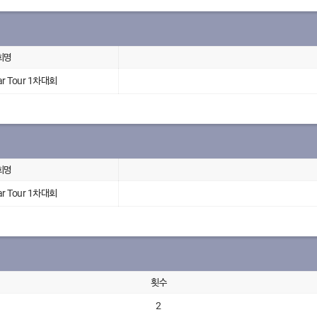
회명
r Tour 1차대회
회명
r Tour 1차대회
횟수
2