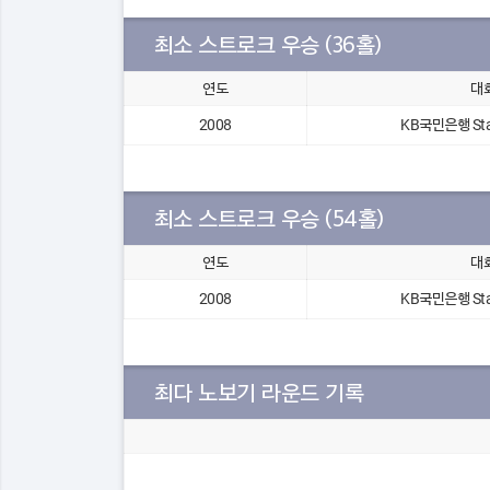
최소 스트로크 우승 (36홀)
연도
대
2008
KB국민은행 Sta
최소 스트로크 우승 (54홀)
연도
대
2008
KB국민은행 Sta
최다 노보기 라운드 기록