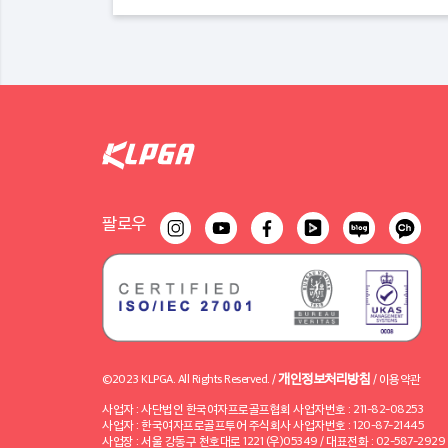
팔로우
개인정보처리방침
©2023 KLPGA. All Rights Reserved. /
/
이용약관
사업자 : 사단법인 한국여자프로골프협회 사업자번호 : 211-82-08253
사업자 : 한국여자프로골프투어 주식회사 사업자번호 : 120-87-21445
사업장 : 서울 강동구 천호대로 1221 (우)05349 / 대표전화 : 02-587-2929 / 