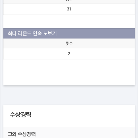
31
최다 라운드 연속 노보기
횟수
2
수상경력
그외 수상경력