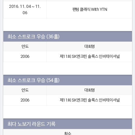
2016. 11. 04 ~ 11.
팬텀 클래식 With YTN
06
최소 스트로크 우승 (36홀)
연도
대회명
2006
제11회 SK엔크린 솔룩스 인비테이셔널
최소 스트로크 우승 (54홀)
연도
대회명
2006
제11회 SK엔크린 솔룩스 인비테이셔널
최다 노보기 라운드 기록
횟수