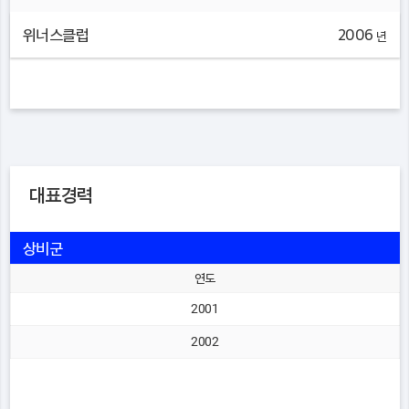
위너스클럽
2006
년
대표경력
상비군
연도
2001
2002