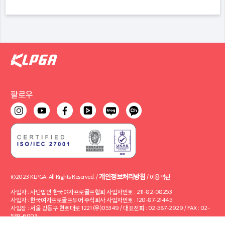
팔로우
개인정보처리방침
©2023 KLPGA. All Rights Reserved. /
/
이용약관
사업자 : 사단법인 한국여자프로골프협회 사업자번호 : 211-82-08253
사업자 : 한국여자프로골프투어 주식회사 사업자번호 : 120-87-21445
사업장 : 서울 강동구 천호대로 1221 (우)05349 / 대표전화 : 02-587-2929 / FAX : 02-
539-6003