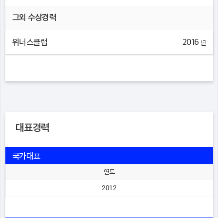
그외 수상경력
위너스클럽
2016
년
대표경력
국가대표
연도
2012