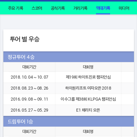
주요 기록
스코어
공식기록
거리기록
역대기록
미디어
투어 별 우승
정규투어 4승
대회기간
대회명
2018. 10. 04 ~ 10. 07
제19회 하이트진로 챔피언십
2018. 08. 23 ~ 08. 26
하이원리조트 여자오픈 2018
2016. 09. 08 ~ 09. 11
이수그룹 제38회 KLPGA 챔피언십
2016. 05. 27 ~ 05. 29
E1 채리티 오픈
드림투어 1승
대회기간
대회명