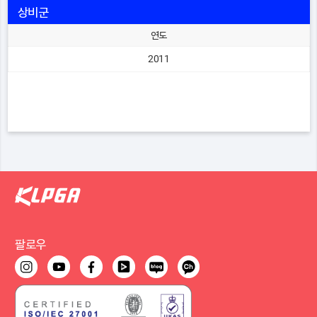
상비군
연도
2011
팔로우