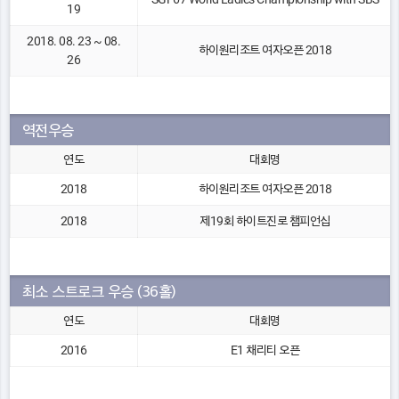
19
2018. 08. 23 ~ 08.
하이원리조트 여자오픈 2018
26
역전우승
연도
대회명
2018
하이원리조트 여자오픈 2018
2018
제19회 하이트진로 챔피언십
최소 스트로크 우승 (36홀)
연도
대회명
2016
E1 채리티 오픈