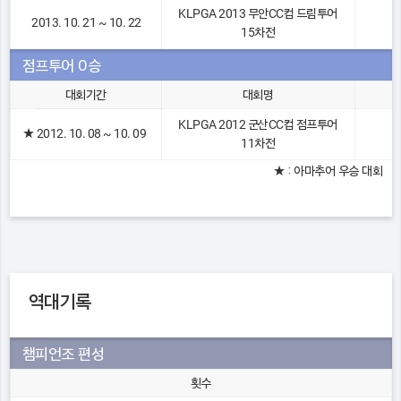
KLPGA 2013 무안CC컵 드림투어
2013. 10. 21 ~ 10. 22
15차전
점프투어 0승
대회기간
대회명
KLPGA 2012 군산CC컵 점프투어
★
2012. 10. 08 ~ 10. 09
11차전
★ : 아마추어 우승 대회
역대기록
챔피언조 편성
횟수