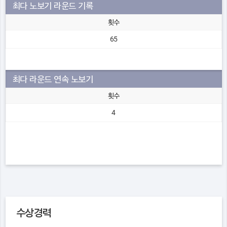
최다 노보기 라운드 기록
횟수
65
최다 라운드 연속 노보기
횟수
4
수상경력