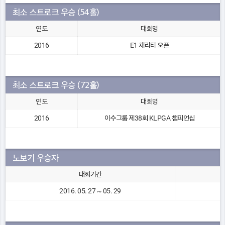
최소 스트로크 우승 (54홀)
연도
대회명
2016
E1 채리티 오픈
최소 스트로크 우승 (72홀)
연도
대회명
2016
이수그룹 제38회 KLPGA 챔피언십
노보기 우승자
대회기간
2016. 05. 27 ~ 05. 29