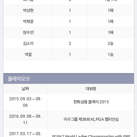
박성현
1
1패
박채윤
1
1패
장수연
1
1패
김소이
2
2승
박결
1
1승
플레이오프
날짜
대회명
2015. 09. 03 ~ 09.
한화금융 클래식 2015
06
2016. 09. 08 ~ 09.
이수그룹 제38회 KLPGA 챔피언십
11
2017. 03. 17 ~ 03.
SGF67 World Ladies Championship with SBS