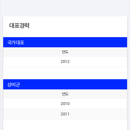
대표경력
국가대표
연도
2012
상비군
연도
2010
2011