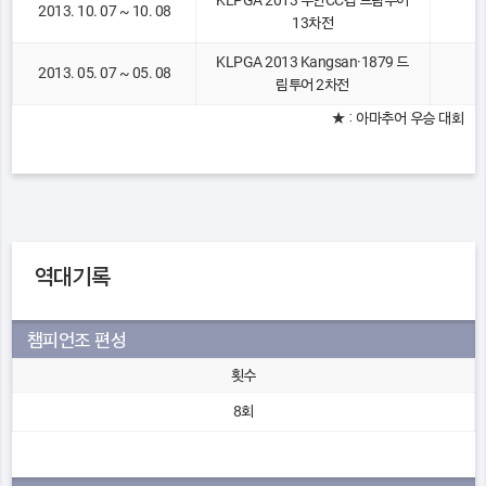
KLPGA 2013 무안CC컵 드림투어
2013. 10. 07 ~ 10. 08
13차전
KLPGA 2013 Kangsan·1879 드
2013. 05. 07 ~ 05. 08
림투어 2차전
★ : 아마추어 우승 대회
역대기록
챔피언조 편성
횟수
8회