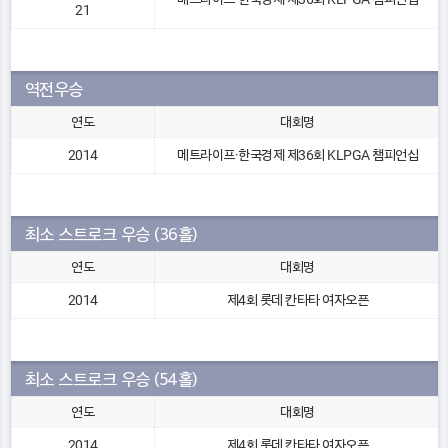
21
역전우승
연도
대회명
2014
메트라이프·한국경제 제36회 KLPGA 챔피언십
최소 스트로크 우승 (36홀)
연도
대회명
2014
제4회 롯데 칸타타 여자오픈
최소 스트로크 우승 (54홀)
연도
대회명
2014
제4회 롯데 칸타타 여자오픈