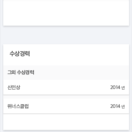
수상경력
그외 수상경력
신인상
2014
년
위너스클럽
2014
년