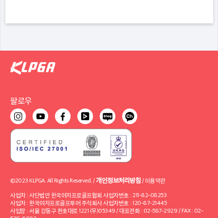
팔로우
개인정보처리방침
©2023 KLPGA. All Rights Reserved. /
/
이용약관
사업자 : 사단법인 한국여자프로골프협회 사업자번호 : 211-82-08253
사업자 : 한국여자프로골프투어 주식회사 사업자번호 : 120-87-21445
사업장 : 서울 강동구 천호대로 1221 (우)05349 / 대표전화 : 02-587-2929 / FAX : 02-