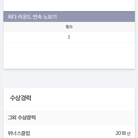
최다 라운드 연속 노보기
횟수
2
수상경력
그외 수상경력
위너스클럽
2018
년