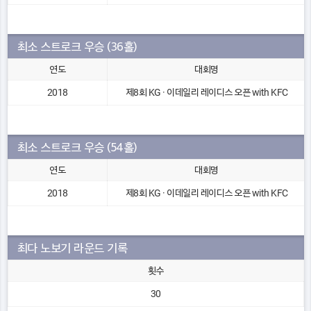
최소 스트로크 우승 (36홀)
연도
대회명
2018
제8회 KG · 이데일리 레이디스 오픈 with KFC
최소 스트로크 우승 (54홀)
연도
대회명
2018
제8회 KG · 이데일리 레이디스 오픈 with KFC
최다 노보기 라운드 기록
횟수
30