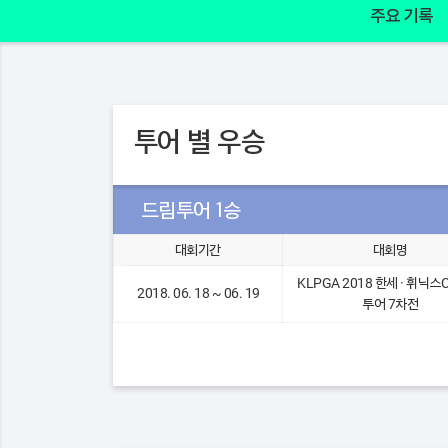
주요 기록
투어 별 우승
드림투어 1승
대회기간
대회명
KLPGA 2018 한세 · 휘닉스
2018. 06. 18 ~ 06. 19
투어 7차전