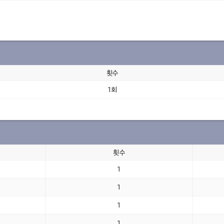
횟수
1회
횟수
1
1
1
1