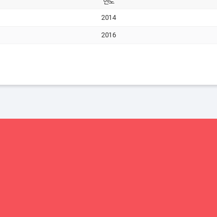
연도
2014
2016