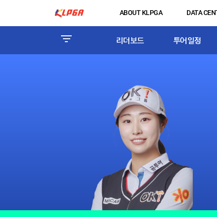
ABOUT KLPGA
DATA CEN
리더보드
투어일정