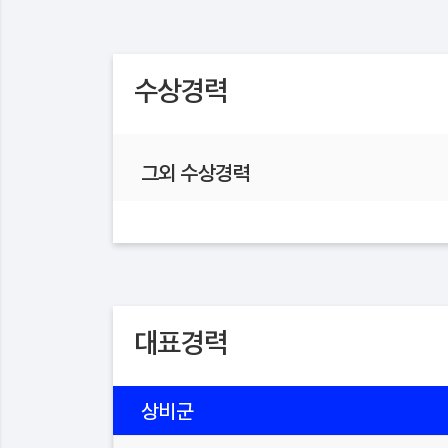
수상경력
그외 수상경력
대표경력
상비군