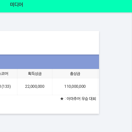
미디어
스코어
획득상금
총상금
2위 차이
11(133)
22,000,000
110,000,000
-1
★ : 아마추어 우승 대회