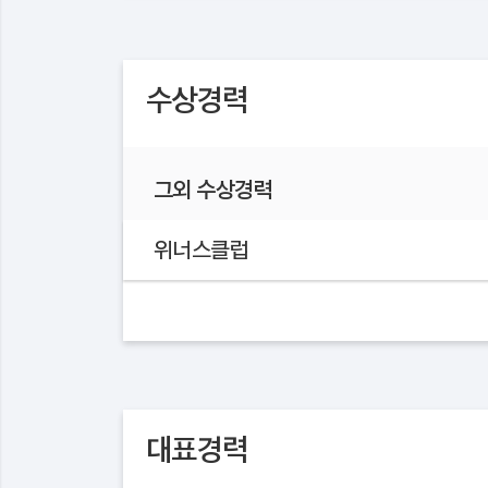
수상경력
그외 수상경력
위너스클럽
대표경력