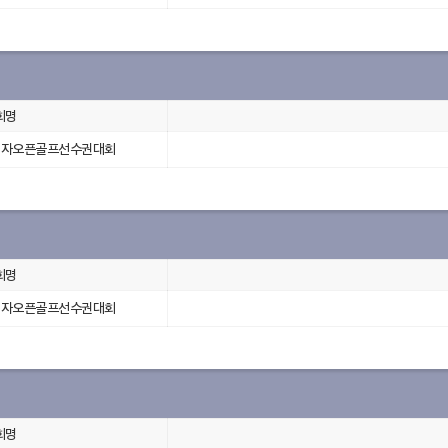
회명
국여자오픈골프선수권대회
회명
국여자오픈골프선수권대회
회명