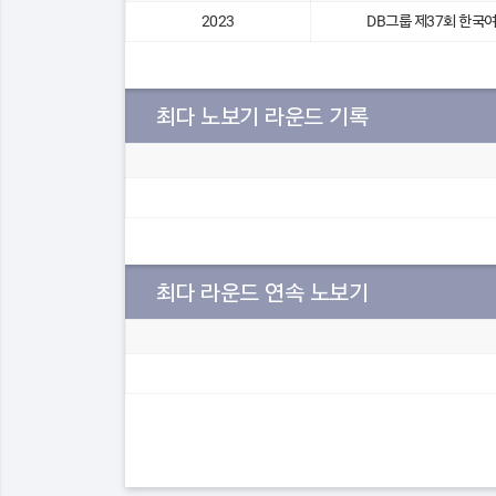
2023
DB그룹 제37회 한
최다 노보기 라운드 기록
최다 라운드 연속 노보기