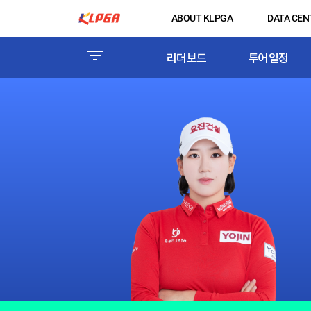
ABOUT KLPGA
DATA CEN
리더보드
투어일정