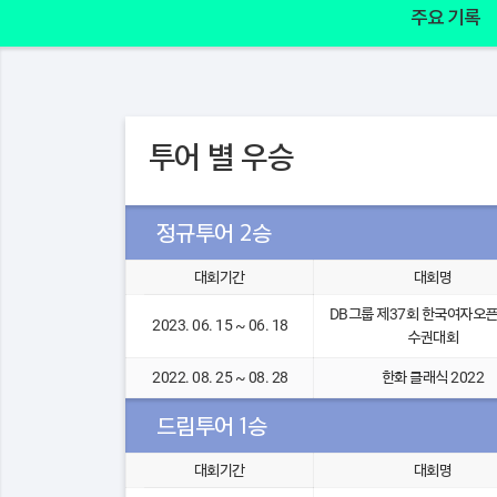
주요 기록
투어 별 우승
정규투어 2승
대회기간
대회명
DB그룹 제37회 한국여자오
2023. 06. 15 ~ 06. 18
수권대회
2022. 08. 25 ~ 08. 28
한화 클래식 2022
드림투어 1승
대회기간
대회명