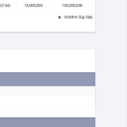
10(134)
18,000,000
100,000,000
연장(1홀)
★ : 아마추어 우승 대회