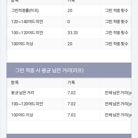
항목
기록
그린적중률(러프)
20
그린 적중 횟수
120~140야드 미만
0
그린 적중 횟수
100~120야드 미만
33.33
그린 적중 횟수
100야드 이상
20
그린 적중 횟수
그린 적중 시 평균 남은 거리(러프)
항목
기록
평균 남은 거리
7.02
전체 남은 거리(yds)
100~120야드 미만
7.02
전체 남은 거리(yds)
100야드 이상
7.02
전체 남은 거리(yds)