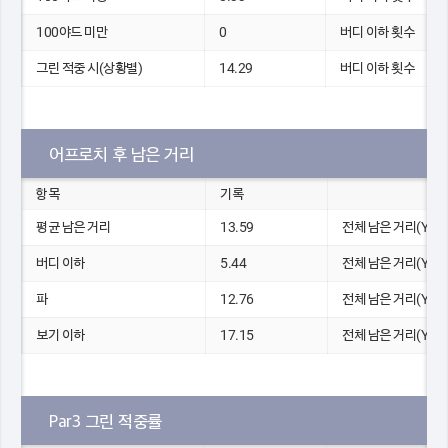
100야드 미만
0
버디 이하 횟수
그린 적중 시(상황별)
14.29
버디 이하 횟수
어프로치 후 남은 거리
항목
기록
평균 남은 거리
13.59
전체 남은 거리(Yds)
버디 이하
5.44
전체 남은 거리(Yds)
파
12.76
전체 남은 거리(Yds)
보기 이하
17.15
전체 남은 거리(Yds)
Par3 그린 적중률