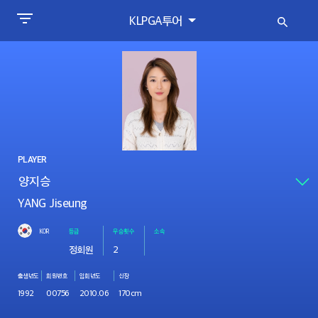
KLPGA투어
PLAYER
YANG Jiseung
KOR
등급
우승횟수
소속
정회원
2
출생년도
회원번호
입회년도
신장
1992
00756
2010.06
170cm