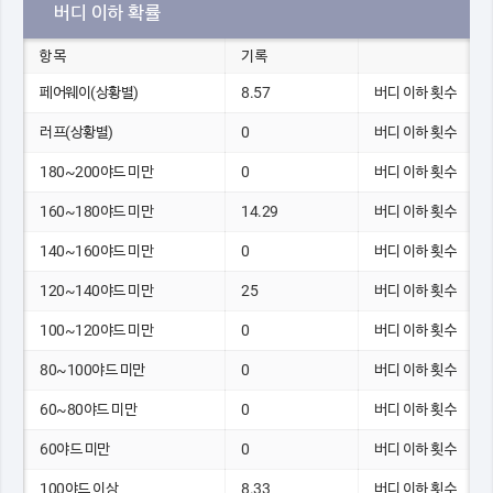
버디 이하 확률
항목
기록
페어웨이(상황별)
8.57
버디 이하 횟수
러프(상황별)
0
버디 이하 횟수
180~200야드 미만
0
버디 이하 횟수
160~180야드 미만
14.29
버디 이하 횟수
140~160야드 미만
0
버디 이하 횟수
120~140야드 미만
25
버디 이하 횟수
100~120야드 미만
0
버디 이하 횟수
80~100야드 미만
0
버디 이하 횟수
60~80야드 미만
0
버디 이하 횟수
60야드 미만
0
버디 이하 횟수
100야드 이상
8.33
버디 이하 횟수