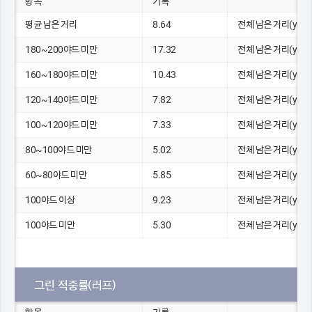
항목
기록
평균 남은 거리
8.64
전체 남은 거리(yds)
180~200야드 미만
17.32
전체 남은 거리(yds)
160~180야드 미만
10.43
전체 남은 거리(yds)
120~140야드 미만
7.82
전체 남은 거리(yds)
100~120야드 미만
7.33
전체 남은 거리(yds)
80~100야드 미만
5.02
전체 남은 거리(yds)
60~80야드 미만
5.85
전체 남은 거리(yds)
100야드 이상
9.23
전체 남은 거리(yds)
100야드 미만
5.30
전체 남은 거리(yds)
그린 적중률(러프)