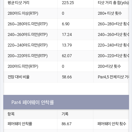
평균 티샷 거리
225.25
티샷 거리 총 합(yds)
280야드 이상(RTP)
0
280+ 티샷 횟수
260~280야드 미만(RTP)
6.90
260~280>티샷 횟수
240~260야드 미만(RTP)
17.24
240~260>티샷 횟수
220~240야드 미만(RTP)
13.79
220~240>티샷 횟수
200~220야드 미만(RTP)
62.07
200~220>티샷 횟수
200야드 미만(RTP)
0
200>티샷 횟수
전장 대비 비율
58.66
Par4,5 전체 티샷 거리(
Par4 페어웨이 안착률
항목
기록
페어웨이 안착률
86.67
페어웨이 안착 횟수