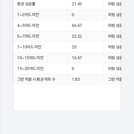
평균 성공률
21.43
퍼팅 성공 횟수
1~2야드 미만
0
퍼팅 성공 횟수
4~5야드 미만
66.67
퍼팅 성공 횟수
5~7야드 미만
22.22
퍼팅 성공 횟수
7~10야드 미만
20
퍼팅 성공 횟수
10~15야드 미만
16.67
퍼팅 성공 횟수
15~20야드 미만
0
퍼팅 성공 횟수
그린 적중 시 평균 퍼트 수
1.83
그린 적중 시 퍼팅