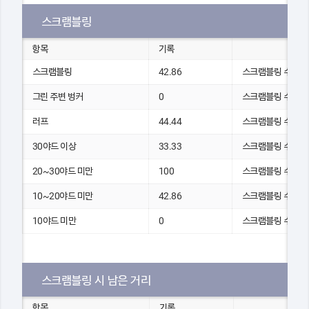
스크램블링
항목
기록
스크램블링
42.86
스크램블링 수
그린 주변 벙커
0
스크램블링 수
러프
44.44
스크램블링 수
30야드 이상
33.33
스크램블링 수
20~30야드 미만
100
스크램블링 수
10~20야드 미만
42.86
스크램블링 수
10야드 미만
0
스크램블링 수
스크램블링 시 남은 거리
항목
기록