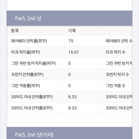
Par5, 2nd 샷
항목
기록
페어웨이 안착률(RTP)
75
페어웨이 안착 수
러프 착지율(RTP)
16.67
러프 착지 수
그린 주변 벙커 착지율(RTP)
0
그린 주변 벙커 착지 
프린지 안착률(RTP)
0
프린지 착지 수
그린 적중률(RTP)
0
그린 적중 수
30야드 이내 안착률(RTP)
8.33
30야드 이내 안착 수
50야드 이내 안착률(RTP)
8.33
50야드 이내 안착 수
Par5, 2nd 샷(거리)