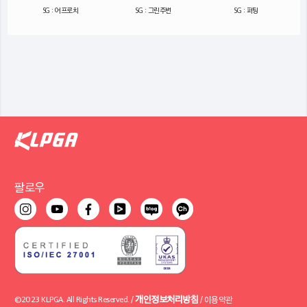
SG : 어프로치
SG : 그린주변
SG : 퍼팅
팔로우
개인정보처리방침
©2023 KLPGA. All Rights Reserved. /
/
이용약관