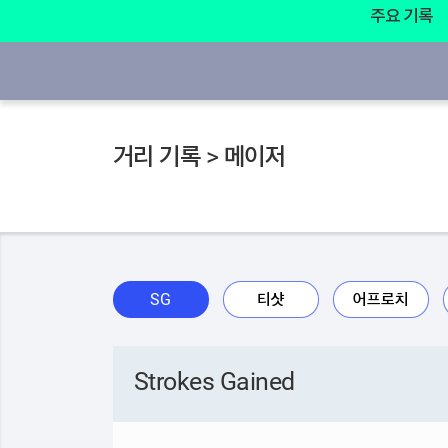
주요 기록
거리 기록 > 메이저
SG
티샷
어프로치
Strokes Gained