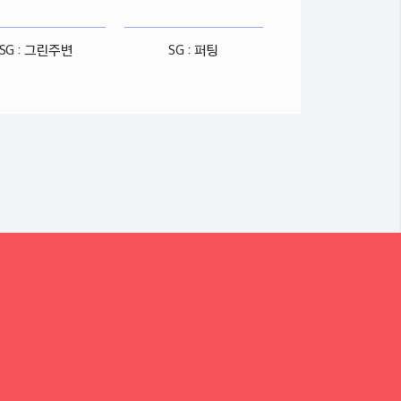
SG : 그린주변
SG : 퍼팅