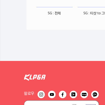
SG : 전체
SG : 티샷 to 
팔로우