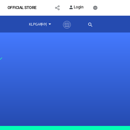
Login
OFFICIAL STORE
KLPGA투어