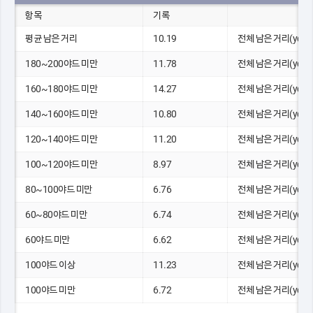
항목
기록
평균 남은 거리
10.19
전체 남은 거리(yds)
180~200야드 미만
11.78
전체 남은 거리(yds)
160~180야드 미만
14.27
전체 남은 거리(yds)
140~160야드 미만
10.80
전체 남은 거리(yds)
120~140야드 미만
11.20
전체 남은 거리(yds)
100~120야드 미만
8.97
전체 남은 거리(yds)
80~100야드 미만
6.76
전체 남은 거리(yds)
60~80야드 미만
6.74
전체 남은 거리(yds)
60야드 미만
6.62
전체 남은 거리(yds)
100야드 이상
11.23
전체 남은 거리(yds)
100야드 미만
6.72
전체 남은 거리(yds)