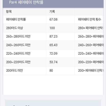
Par4 페어웨이 안착률
항목
기록
페어웨이 안착률
67.08
페어웨이 안착 횟수
280야드 이상
100
280+ 페어웨이 안착 
260~280야드 미만
87.23
260~280> 페어웨이 
240~260야드 미만
65.43
240~260> 페어웨이 
220~240야드 미만
72.09
220~240> 페어웨이 
200~220야드 미만
53.74
200~220> 페어웨이 
200야드 미만
80
200> 페어웨이 안착 