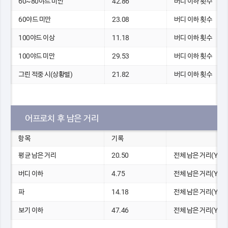
60~80야드 미만
42.86
버디 이하 횟수
60야드 미만
23.08
버디 이하 횟수
100야드 이상
11.18
버디 이하 횟수
100야드 미만
29.53
버디 이하 횟수
그린 적중 시(상황별)
21.82
버디 이하 횟수
어프로치 후 남은 거리
항목
기록
평균 남은 거리
20.50
전체 남은 거리(Yds)
버디 이하
4.75
전체 남은 거리(Yds)
파
14.18
전체 남은 거리(Yds)
보기 이하
47.46
전체 남은 거리(Yds)