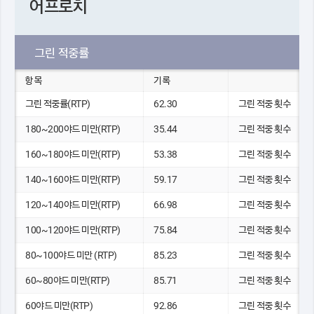
어프로치
그린 적중률
항목
기록
그린 적중률(RTP)
62.30
그린 적중 횟수
180~200야드 미만(RTP)
35.44
그린 적중 횟수
160~180야드 미만(RTP)
53.38
그린 적중 횟수
140~160야드 미만(RTP)
59.17
그린 적중 횟수
120~140야드 미만(RTP)
66.98
그린 적중 횟수
100~120야드 미만(RTP)
75.84
그린 적중 횟수
80~100야드 미만 (RTP)
85.23
그린 적중 횟수
60~80야드 미만(RTP)
85.71
그린 적중 횟수
60야드 미만(RTP)
92.86
그린 적중 횟수