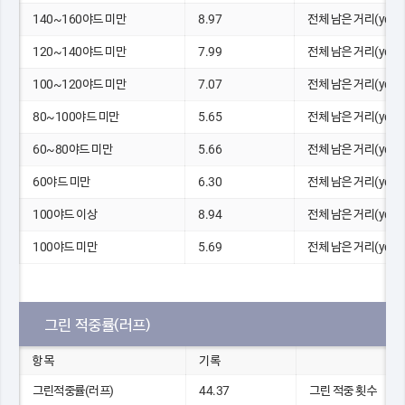
140~160야드 미만
8.97
전체 남은 거리(yds)
120~140야드 미만
7.99
전체 남은 거리(yds)
100~120야드 미만
7.07
전체 남은 거리(yds)
80~100야드 미만
5.65
전체 남은 거리(yds)
60~80야드 미만
5.66
전체 남은 거리(yds)
60야드 미만
6.30
전체 남은 거리(yds)
100야드 이상
8.94
전체 남은 거리(yds)
100야드 미만
5.69
전체 남은 거리(yds)
그린 적중률(러프)
항목
기록
그린적중률(러프)
44.37
그린 적중 횟수