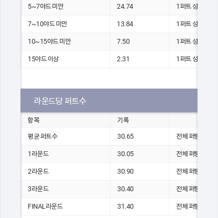
5~7야드 미만
24.74
1퍼트 성공 홀 수
7~10야드 미만
13.84
1퍼트 성공 홀 수
10~15야드 미만
7.50
1퍼트 성공 홀 수
15야드 이상
2.31
1퍼트 성공 홀 수
라운드당 퍼트수
항목
기록
평균 퍼트수
30.65
전체 퍼팅 수
1라운드
30.05
전체 퍼팅 수(1R
2라운드
30.90
전체 퍼팅 수(2R
3라운드
30.40
전체 퍼팅 수(3R
FINAL라운드
31.40
전체 퍼팅 수(FR