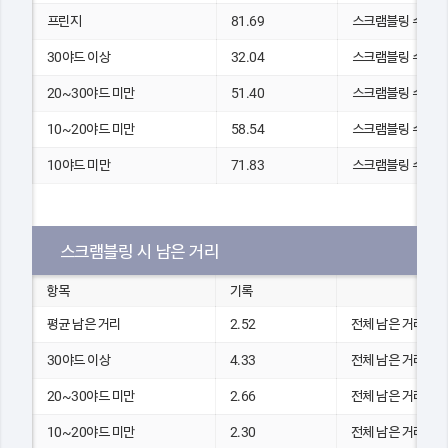
프린지
81.69
스크램블링 수
30야드 이상
32.04
스크램블링 수
20~30야드 미만
51.40
스크램블링 수
10~20야드 미만
58.54
스크램블링 수
10야드 미만
71.83
스크램블링 수
스크램블링 시 남은 거리
항목
기록
평균 남은 거리
2.52
전체 남은 거리(yds
30야드 이상
4.33
전체 남은 거리(yds
20~30야드 미만
2.66
전체 남은 거리(yds
10~20야드 미만
2.30
전체 남은 거리(yds