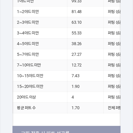
1야드 미만
99.33
퍼팅 성공 횟수
1~2야드 미만
81.48
퍼팅 성공 횟수
2~3야드 미만
63.10
퍼팅 성공 횟수
3~4야드 미만
55.33
퍼팅 성공 횟수
4~5야드 미만
38.26
퍼팅 성공 횟수
5~7야드 미만
27.27
퍼팅 성공 횟수
7~10야드 미만
12.72
퍼팅 성공 횟수
10~15야드 미만
7.43
퍼팅 성공 횟수
15~20야드 미만
1.90
퍼팅 성공 횟수
20야드 이상
4
퍼팅 성공 횟수
평균 퍼트 수
1.70
전체 퍼팅 수