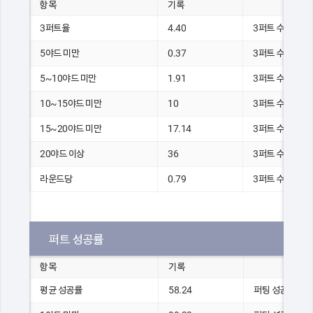
항목
기록
3퍼트율
4.40
3퍼트 수
5야드 미만
0.37
3퍼트 수
5~10야드 미만
1.91
3퍼트 수
10~15야드 미만
10
3퍼트 수
15~20야드 미만
17.14
3퍼트 수
20야드 이상
36
3퍼트 수
라운드당
0.79
3퍼트 수
퍼트 성공률
항목
기록
평균 성공률
58.24
퍼팅 성공 횟수