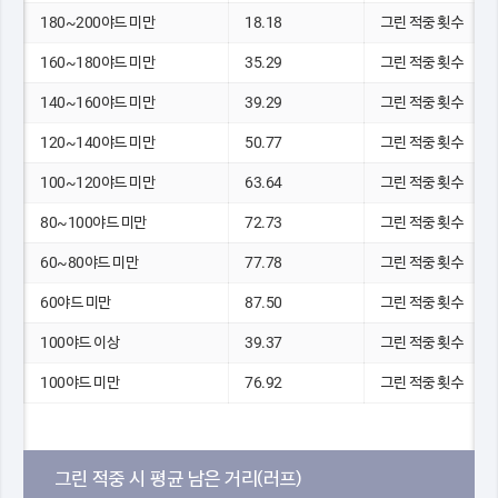
180~200야드 미만
18.18
그린 적중 횟수
160~180야드 미만
35.29
그린 적중 횟수
140~160야드 미만
39.29
그린 적중 횟수
120~140야드 미만
50.77
그린 적중 횟수
100~120야드 미만
63.64
그린 적중 횟수
80~100야드 미만
72.73
그린 적중 횟수
60~80야드 미만
77.78
그린 적중 횟수
60야드 미만
87.50
그린 적중 횟수
100야드 이상
39.37
그린 적중 횟수
100야드 미만
76.92
그린 적중 횟수
그린 적중 시 평균 남은 거리(러프)