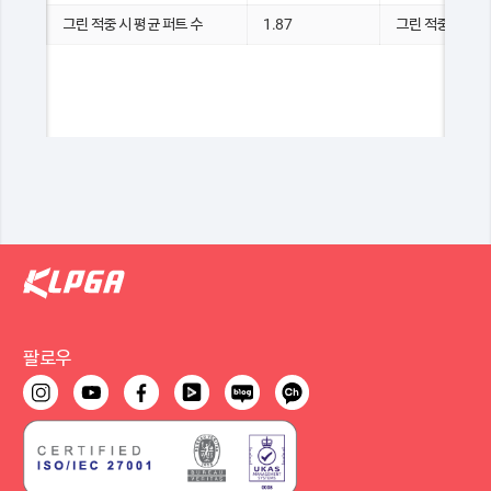
그린 적중 시 평균 퍼트 수
1.87
그린 적중 시 퍼팅
팔로우