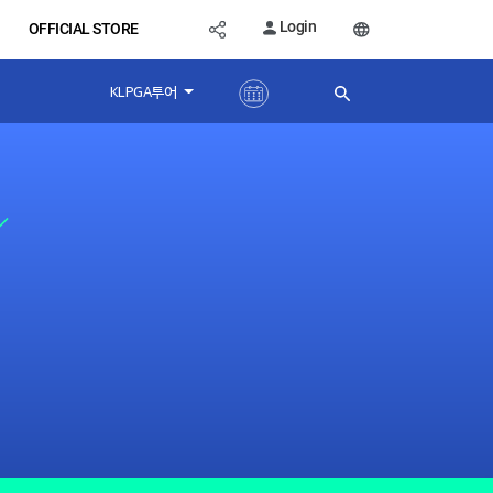
Login
OFFICIAL STORE
KLPGA투어