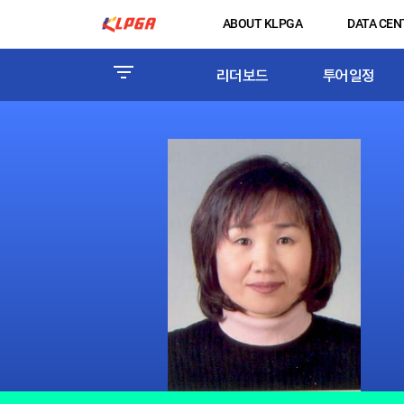
ABOUT KLPGA
DATA CEN
리더보드
투어일정