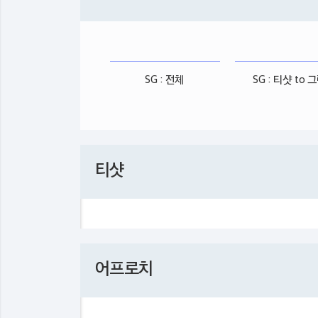
SG : 전체
SG : 티샷 to 
티샷
어프로치