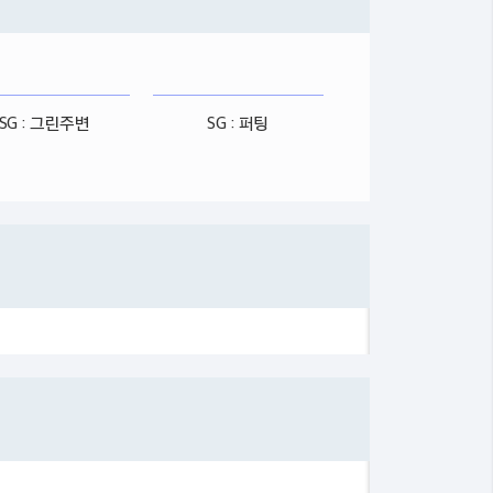
SG : 그린주변
SG : 퍼팅