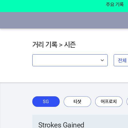
주요 기록
거리 기록 > 시즌
SG
티샷
어프로치
Strokes Gained