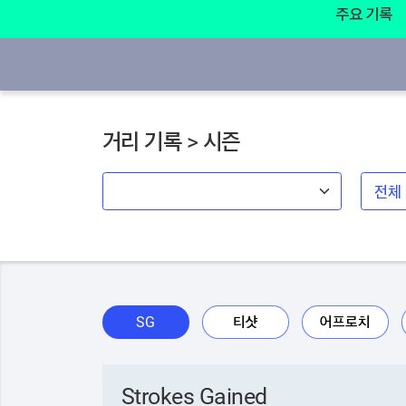
주요 기록
거리 기록 > 시즌
SG
티샷
어프로치
Strokes Gained