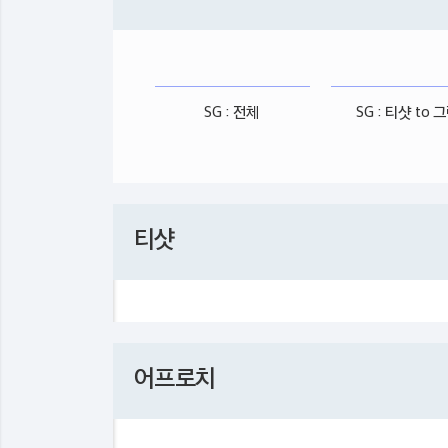
SG : 전체
SG : 티샷 to 
티샷
어프로치