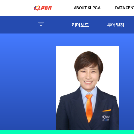
ABOUT KLPGA
DATA CEN
리더보드
투어일정