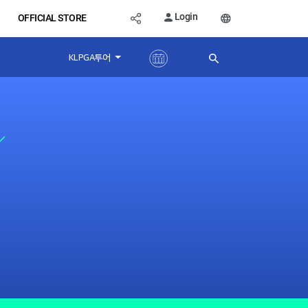
Login
OFFICIAL STORE
KLPGA투어