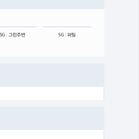
SG : 그린주변
SG : 퍼팅