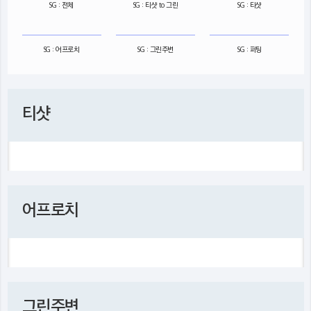
SG : 전체
SG : 티샷 to 그린
SG : 티샷
SG : 어프로치
SG : 그린주변
SG : 퍼팅
티샷
어프로치
그린주변