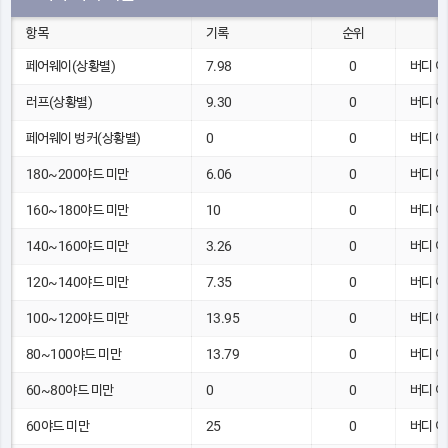
항목
기록
순위
페어웨이(상황별)
7.98
0
버디 이
러프(상황별)
9.30
0
버디 이
페어웨이 벙커(상황별)
0
0
버디 이
180~200야드 미만
6.06
0
버디 이
160~180야드 미만
10
0
버디 이
140~160야드 미만
3.26
0
버디 이
120~140야드 미만
7.35
0
버디 이
100~120야드 미만
13.95
0
버디 이
80~100야드 미만
13.79
0
버디 이
60~80야드 미만
0
0
버디 이
60야드 미만
25
0
버디 이