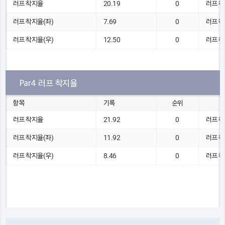
러프 착지율
20.19
0
러프 착
러프 착지율(좌)
7.69
0
러프 착
러프 착지율(우)
12.50
0
러프 착
Par4 러프 착지율
항목
기록
순위
러프 착지율
21.92
0
러프 착
러프 착지율(좌)
11.92
0
러프 착
러프 착지율(우)
8.46
0
러프 착