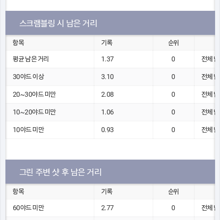
스크램블링 시 남은 거리
항목
기록
순위
평균 남은 거리
1.37
0
전체 남
30야드 이상
3.10
0
전체 남
20~30야드 미만
2.08
0
전체 남
10~20야드 미만
1.06
0
전체 남
10야드 미만
0.93
0
전체 남
그린 주변 샷 후 남은 거리
항목
기록
순위
60야드 미만
2.77
0
전체 남