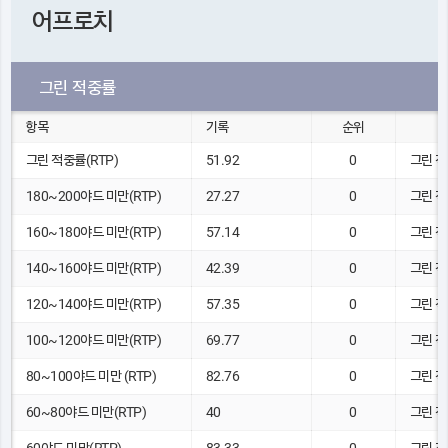
어프로치
그린 적중률
항목
기록
순위
그린 적중률(RTP)
51.92
0
그린 적
180~200야드 미만(RTP)
27.27
0
그린 적
160~180야드 미만(RTP)
57.14
0
그린 적
140~160야드 미만(RTP)
42.39
0
그린 적
120~140야드 미만(RTP)
57.35
0
그린 적
100~120야드 미만(RTP)
69.77
0
그린 적
80~100야드 미만 (RTP)
82.76
0
그린 적
60~80야드 미만(RTP)
40
0
그린 적