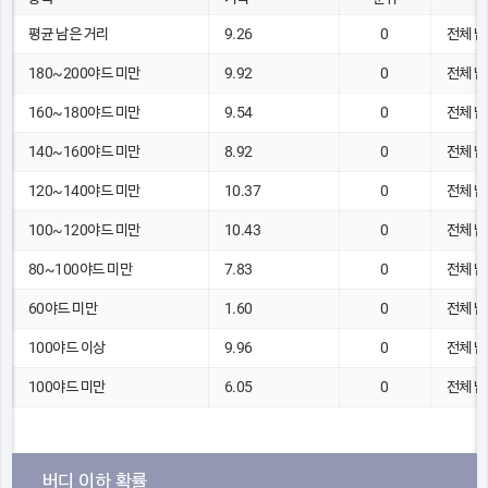
평균 남은 거리
9.26
0
전체 남
180~200야드 미만
9.92
0
전체 남
160~180야드 미만
9.54
0
전체 남
140~160야드 미만
8.92
0
전체 남
120~140야드 미만
10.37
0
전체 남
100~120야드 미만
10.43
0
전체 남
80~100야드 미만
7.83
0
전체 남
60야드 미만
1.60
0
전체 남
100야드 이상
9.96
0
전체 남
100야드 미만
6.05
0
전체 남
버디 이하 확률