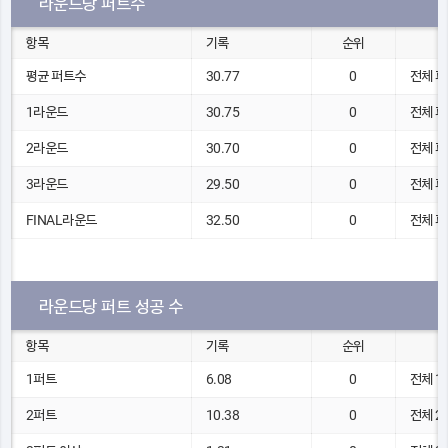
라운드당 퍼트수
항목
기록
순위
평균 퍼트수
30.77
0
전체 퍼
1라운드
30.75
0
전체 퍼
2라운드
30.70
0
전체 퍼
3라운드
29.50
0
전체 퍼
FINAL라운드
32.50
0
전체 퍼
라운드당 퍼트 성공 수
항목
기록
순위
1퍼트
6.08
0
전체 1
2퍼트
10.38
0
전체 2