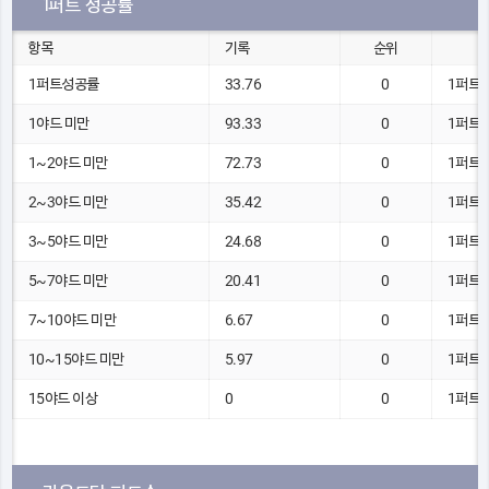
1퍼트 성공률
항목
기록
순위
1퍼트성공률
33.76
0
1퍼트 
1야드 미만
93.33
0
1퍼트 
1~2야드 미만
72.73
0
1퍼트 
2~3야드 미만
35.42
0
1퍼트 
3~5야드 미만
24.68
0
1퍼트 
5~7야드 미만
20.41
0
1퍼트 
7~10야드 미만
6.67
0
1퍼트 
10~15야드 미만
5.97
0
1퍼트 
15야드 이상
0
0
1퍼트 