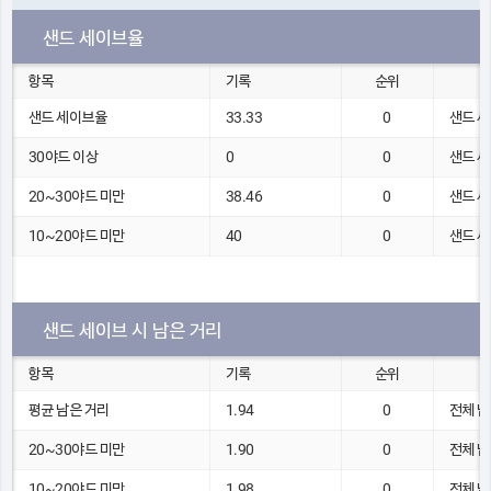
샌드 세이브율
항목
기록
순위
샌드 세이브율
33.33
0
샌드 세
30야드 이상
0
0
샌드 세
20~30야드 미만
38.46
0
샌드 세
10~20야드 미만
40
0
샌드 세
샌드 세이브 시 남은 거리
항목
기록
순위
평균 남은 거리
1.94
0
전체 남
20~30야드 미만
1.90
0
전체 남
10~20야드 미만
1.98
0
전체 남