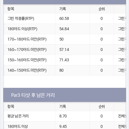
항목
기록
순위
그린 적중률(RTP)
60.58
0
그린 적
180야드 이상(RTP)
54.84
0
그린 적
170~180야드 미만(RTP)
50
0
그린 적
160~170야드 미만(RTP)
57.14
0
그린 적
150~160야드 미만(RTP)
71.43
0
그린 적
140~150야드 미만(RTP)
80
0
그린 적
Par3 티샷 후 남은 거리
항목
기록
순위
평균 남은 거리
8.70
0
전체 남
180야드 이상
9.45
0
전체 남