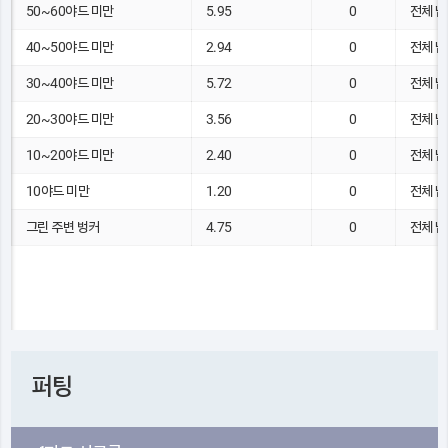
50~60야드 미만
5.95
0
전체 남
40~50야드 미만
2.94
0
전체 남
30~40야드 미만
5.72
0
전체 남
20~30야드 미만
3.56
0
전체 남
10~20야드 미만
2.40
0
전체 남
10야드 미만
1.20
0
전체 남
그린 주변 벙커
4.75
0
전체 남
퍼팅