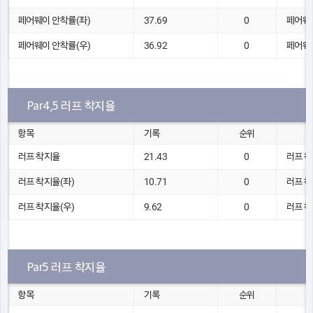
페어웨이 안착률(좌)
37.69
0
페어웨이
페어웨이 안착률(우)
36.92
0
페어웨이
Par4,5 러프 착지율
항목
기록
순위
러프 착지율
21.43
0
러프 착
러프 착지율(좌)
10.71
0
러프 착
러프 착지율(우)
9.62
0
러프 착
Par5 러프 착지율
항목
기록
순위