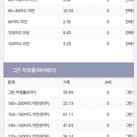
60~80야드 미만
10.35
0
전체 남
60야드 미만
2.52
0
전체 남
100야드 이상
9.43
0
전체 남
100야드 미만
5.35
0
전체 남
그린 적중률(페어웨이)
항목
기록
순위
그린 적중률(RTP)
55.89
0
그린 적
180~200야드 미만(RTP)
22.73
0
그린 적
160~180야드 미만(RTP)
61.11
0
그린 적
140~160야드 미만(RTP)
47.83
0
그린 적
120~140야드 미만(RTP)
56.14
0
그린 적