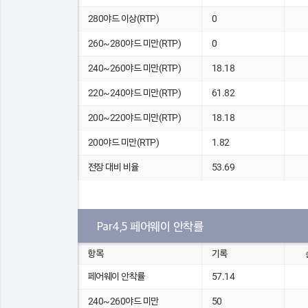
280야드 이상(RTP)
0
260~280야드 미만(RTP)
0
240~260야드 미만(RTP)
18.18
220~240야드 미만(RTP)
61.82
200~220야드 미만(RTP)
18.18
200야드 미만(RTP)
1.82
전장 대비 비율
53.69
Par4,5 페어웨이 안착률
항목
기록
페어웨이 안착률
57.14
240~260야드 미만
50