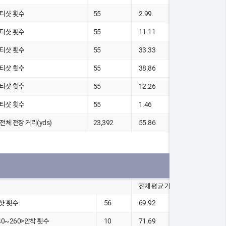
5 티샷 횟수
55
2.99
5 티샷 횟수
55
11.11
5 티샷 횟수
55
33.33
5 티샷 횟수
55
38.86
5 티샷 횟수
55
12.26
5 티샷 횟수
55
1.46
5 전체 전장 거리(yds)
23,392
55.86
전체 평균 기록
샷 횟수
56
69.92
40~260>안착 횟수
10
71.69