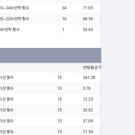
20~240>안착 횟수
34
71.95
00~220>안착 횟수
10
68.56
00>안착 횟수
1
53.93
전체 평균 기록
 티샷 횟수
15
241.28
 티샷 횟수
15
3.76
 티샷 횟수
15
12.25
 티샷 횟수
15
33.92
 티샷 횟수
15
37.09
 티샷 횟수
15
11.54