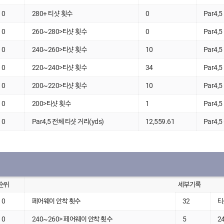
0
280+ 티샷 횟수
0
Par4,
0
260~280>티샷 횟수
0
Par4,
0
240~260>티샷 횟수
10
Par4,
0
220~240>티샷 횟수
34
Par4,
0
200~220>티샷 횟수
10
Par4,
0
200>티샷 횟수
1
Par4,
0
Par4,5 전체 티샷 거리(yds)
12,559.61
Par4,
순위
세부기록
0
페어웨이 안착 횟수
32
티
0
240~260> 페어웨이 안착 횟수
5
2