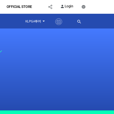
Login
OFFICIAL STORE
KLPGA투어