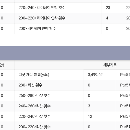
0
220~240> 페어웨이 안착 횟수
23
2
0
200~220> 페어웨이 안착 횟수
4
2
0
200> 페어웨이 안착 횟수
0
2
순위
세부기록
0
티샷 거리 총 합(yds)
3,499.62
Par5
0
280+ 티샷 횟수
0
Par5
0
260~280>티샷 횟수
0
Par5
0
240~260>티샷 횟수
3
Par5
0
220~240>티샷 횟수
12
Par5
0
200~220>티샷 횟수
0
Par5