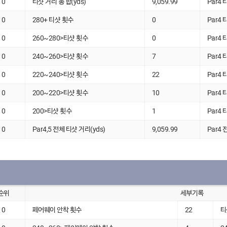
0
티샷 거리 총 합(yds)
9,059.99
Par4 
0
280+ 티샷 횟수
0
Par4 
0
260~280>티샷 횟수
0
Par4 
0
240~260>티샷 횟수
7
Par4 
0
220~240>티샷 횟수
22
Par4 
0
200~220>티샷 횟수
10
Par4 
0
200>티샷 횟수
1
Par4 
0
Par4,5 전체 티샷 거리(yds)
9,059.99
Par4 
순위
세부기록
0
페어웨이 안착 횟수
22
티