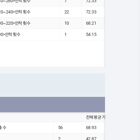
40~260>안착 횟수
7
72.33
20~240>안착 횟수
22
72.33
00~220>안착 횟수
10
68.21
00>안착 횟수
1
54.15
전체 평균 기록
홀 수
56
68.93
2
42.87