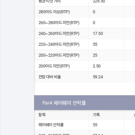
평균 티샷 거리
226.50
280야드 이상(RTP)
0
260~280야드 미만(RTP)
0
240~260야드 미만(RTP)
17.50
220~240야드 미만(RTP)
55
200~220야드 미만(RTP)
25
200야드 미만(RTP)
2.50
전장 대비 비율
59.24
Par4 페어웨이 안착률
항목
기록
페어웨이 안착률
55