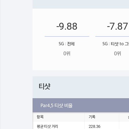
-9.88
-7.87
SG : 전체
SG : 티샷 to 
0위
0위
티샷
Par4,5 티샷 비율
항목
기록
평균 티샷 거리
228.36