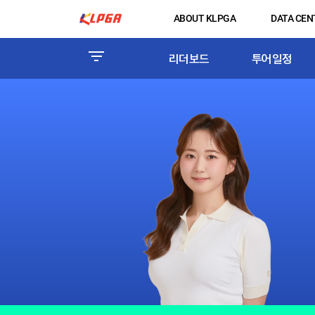
ABOUT KLPGA
DATA CEN
리더보드
투어일정