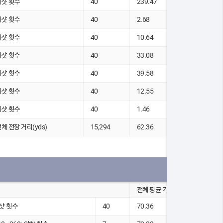
티샷 횟수
40
239.47
티샷 횟수
40
2.68
티샷 횟수
40
10.64
티샷 횟수
40
33.08
티샷 횟수
40
39.58
티샷 횟수
40
12.55
티샷 횟수
40
1.46
전체 전장 거리(yds)
15,294
62.36
전체 평균 기록
샷 횟수
40
70.36