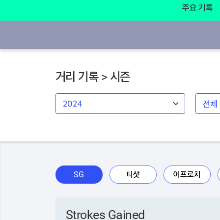
주요 기록
거리 기록 > 시즌
SG
티샷
어프로치
Strokes Gained