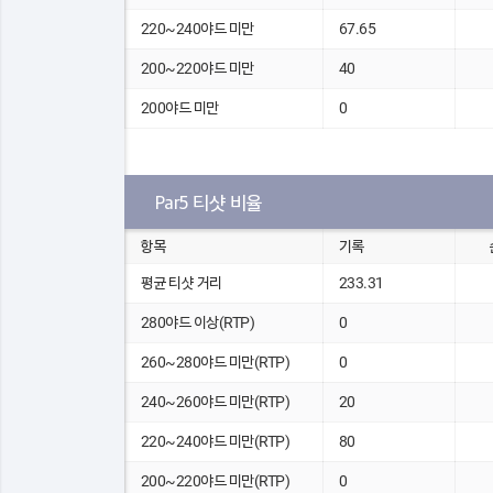
220~240야드 미만
67.65
200~220야드 미만
40
200야드 미만
0
Par5 티샷 비율
항목
기록
평균 티샷 거리
233.31
280야드 이상(RTP)
0
260~280야드 미만(RTP)
0
240~260야드 미만(RTP)
20
220~240야드 미만(RTP)
80
200~220야드 미만(RTP)
0