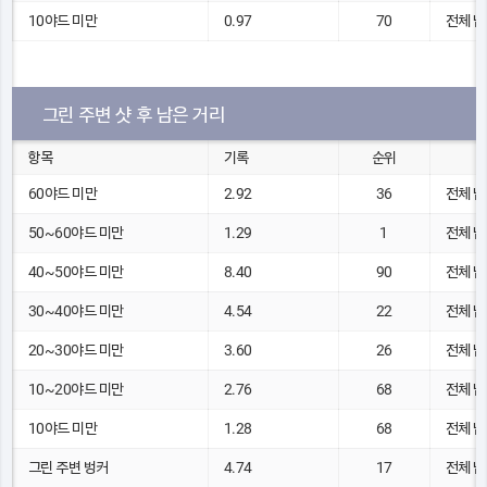
10야드 미만
0.97
70
전체 남
그린 주변 샷 후 남은 거리
항목
기록
순위
60야드 미만
2.92
36
전체 남
50~60야드 미만
1.29
1
전체 남
40~50야드 미만
8.40
90
전체 남
30~40야드 미만
4.54
22
전체 남
20~30야드 미만
3.60
26
전체 남
10~20야드 미만
2.76
68
전체 남
10야드 미만
1.28
68
전체 남
그린 주변 벙커
4.74
17
전체 남