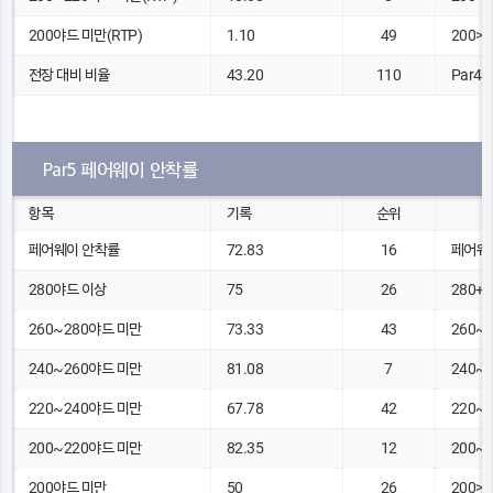
200야드 미만(RTP)
1.10
49
200>
전장 대비 비율
43.20
110
Par4,
Par5 페어웨이 안착률
항목
기록
순위
페어웨이 안착률
72.83
16
페어웨
280야드 이상
75
26
280+
260~280야드 미만
73.33
43
260~
240~260야드 미만
81.08
7
240~
220~240야드 미만
67.78
42
220~
200~220야드 미만
82.35
12
200~
200야드 미만
50
26
200>