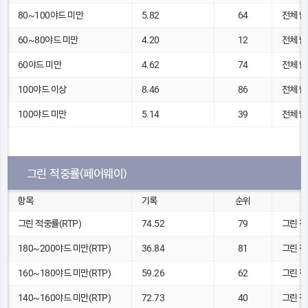
80~100야드 미만
5.82
64
전체 남
60~80야드 미만
4.20
12
전체 남
60야드 미만
4.62
74
전체 남
100야드 이상
8.46
86
전체 남
100야드 미만
5.14
39
전체 남
그린 적중률(페어웨이)
항목
기록
순위
그린 적중률(RTP)
74.52
79
그린 적
180~200야드 미만(RTP)
36.84
81
그린 적
160~180야드 미만(RTP)
59.26
62
그린 적
140~160야드 미만(RTP)
72.73
40
그린 적