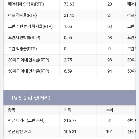
페어웨이 안착률(RTP)
73.63
20
페어웨이
러프 착지율(RTP)
21.43
21
러프 착
그린 주변 벙커 착지율(RTP)
1.65
63
그린 주
프린지 안착률(RTP)
0.55
68
프린지 
그린 적중률(RTP)
0
0
그린 적
30야드 이내 안착률(RTP)
2.75
98
30야드
50야드 이내 안착률(RTP)
6.59
94
50야드
Par5, 2nd 샷(거리)
항목
기록
순위
평균 비거리(그린 공략)
216.77
81
전체 비
평균 남은 거리
105.31
101
전체 남