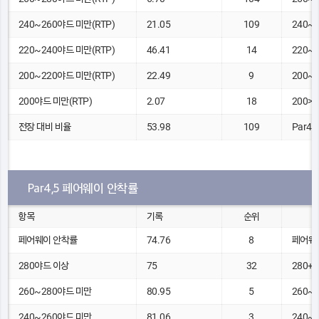
240~260야드 미만(RTP)
21.05
109
240~
220~240야드 미만(RTP)
46.41
14
220~
200~220야드 미만(RTP)
22.49
9
200~
200야드 미만(RTP)
2.07
18
200>
전장 대비 비율
53.98
109
Par4,
Par4,5 페어웨이 안착률
항목
기록
순위
페어웨이 안착률
74.76
8
페어웨
280야드 이상
75
32
280+
260~280야드 미만
80.95
5
260~
240~260야드 미만
81.06
3
240~