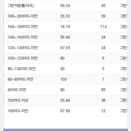
그린적중률(러프)
59.26
45
그린 적
180~200야드 미만
33.33
39
그린 적
160~180야드 미만
18.18
114
그린 적
140~160야드 미만
59.46
24
그린 적
120~140야드 미만
67.65
24
그린 적
100~120야드 미만
80
9
그린 적
80~100야드 미만
90
5
그린 적
60~80야드 미만
100
1
그린 적
60야드 미만
80
85
그린 적
100야드 이상
55.46
38
그린 적
100야드 미만
87.50
12
그린 적