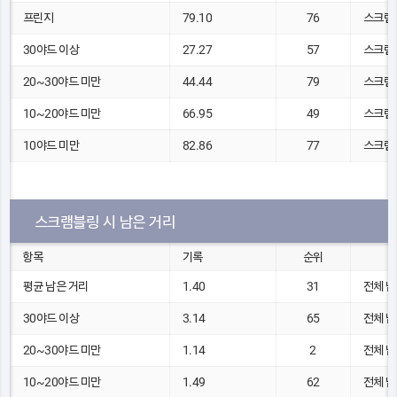
프린지
79.10
76
스크램
30야드 이상
27.27
57
스크램
20~30야드 미만
44.44
79
스크램
10~20야드 미만
66.95
49
스크램
10야드 미만
82.86
77
스크램
스크램블링 시 남은 거리
항목
기록
순위
평균 남은 거리
1.40
31
전체 남
30야드 이상
3.14
65
전체 남
20~30야드 미만
1.14
2
전체 남
10~20야드 미만
1.49
62
전체 남