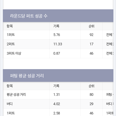
라운드당 퍼트 성공 수
항목
기록
순위
1퍼트
5.76
92
전체 1
2퍼트
11.33
17
전체 2
3퍼트 이상
0.87
46
전체 3
퍼팅 평균 성공 거리
항목
기록
순위
평균 성공 거리
1.31
80
퍼팅 성
버디
4.02
29
버디 퍼
1퍼트
2.58
46
1퍼트 