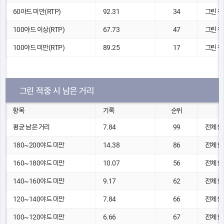
60야드 미만(RTP)
92.31
34
그린 적
100야드 이상(RTP)
67.73
47
그린 적
100야드 미만(RTP)
89.25
17
그린 적
그린 적중 시 남은 거리
항목
기록
순위
평균 남은 거리
7.84
99
전체 남
180~200야드 미만
14.38
86
전체 남
160~180야드 미만
10.07
56
전체 남
140~160야드 미만
9.17
62
전체 남
120~140야드 미만
7.84
66
전체 남
100~120야드 미만
6.66
67
전체 남