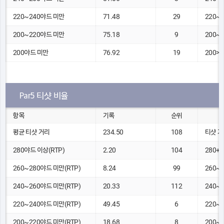
220~240야드 미만
71.48
29
220~
200~220야드 미만
75.18
9
200~
200야드 미만
76.92
19
200>
Par5 티샷 비율
항목
기록
순위
평균 티샷 거리
234.50
108
티샷 거리
280야드 이상(RTP)
2.20
104
280+
260~280야드 미만(RTP)
8.24
99
260~
240~260야드 미만(RTP)
20.33
112
240~
220~240야드 미만(RTP)
49.45
6
220~
200~220야드 미만(RTP)
18.68
8
200~