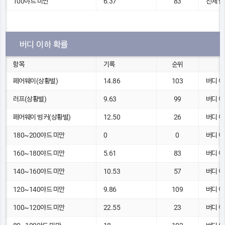
100야드 미만
6.37
83
전체 남
버디 이하 확률
항목
기록
순위
페어웨이(상황별)
14.86
103
버디 이
러프(상황별)
9.63
99
버디 이
페어웨이 벙커(상황별)
12.50
26
버디 이
180~200야드 미만
0
0
버디 이
160~180야드 미만
5.61
83
버디 이
140~160야드 미만
10.53
57
버디 이
120~140야드 미만
9.86
109
버디 이
100~120야드 미만
22.55
23
버디 이