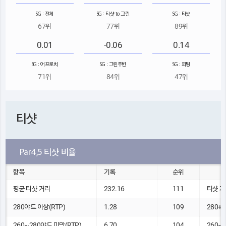
SG : 전체
SG : 티샷 to 그린
SG : 티샷
67위
77위
89위
0.01
-0.06
0.14
SG : 어프로치
SG : 그린주변
SG : 퍼팅
71위
84위
47위
티샷
Par4,5 티샷 비율
항목
기록
순위
평균 티샷 거리
232.16
111
티샷 거리
280야드 이상(RTP)
1.28
109
280+
260~280야드 미만(RTP)
6.70
104
260~