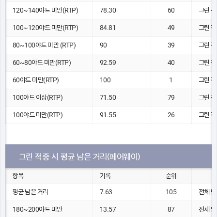
120~140야드 미만(RTP)
78.30
60
그린 적
100~120야드 미만(RTP)
84.81
49
그린 적
80~100야드 미만 (RTP)
90
39
그린 적
60~80야드 미만(RTP)
92.59
40
그린 적
60야드 미만(RTP)
100
1
그린 적
100야드 이상(RTP)
71.50
79
그린 적
100야드 미만(RTP)
91.55
26
그린 적
그린 적중 시 평균 남은 거리(페어웨이)
항목
기록
순위
평균 남은 거리
7.63
105
전체 남
180~200야드 미만
13.57
87
전체 남