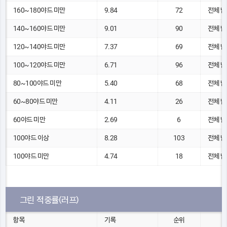
160~180야드 미만
9.84
72
전체 남
140~160야드 미만
9.01
90
전체 남
120~140야드 미만
7.37
69
전체 남
100~120야드 미만
6.71
96
전체 남
80~100야드 미만
5.40
68
전체 남
60~80야드 미만
4.11
26
전체 남
60야드 미만
2.69
6
전체 남
100야드 이상
8.28
103
전체 남
100야드 미만
4.74
18
전체 남
그린 적중률(러프)
항목
기록
순위