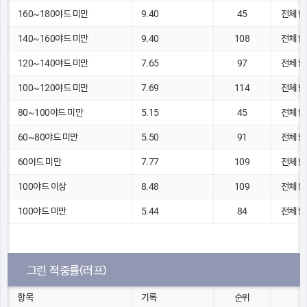
160~180야드 미만
9.40
45
전체 남
140~160야드 미만
9.40
108
전체 남
120~140야드 미만
7.65
97
전체 남
100~120야드 미만
7.69
114
전체 남
80~100야드 미만
5.15
45
전체 남
60~80야드 미만
5.50
91
전체 남
60야드 미만
7.77
109
전체 남
100야드 이상
8.48
109
전체 남
100야드 미만
5.44
84
전체 남
그린 적중률(러프)
항목
기록
순위