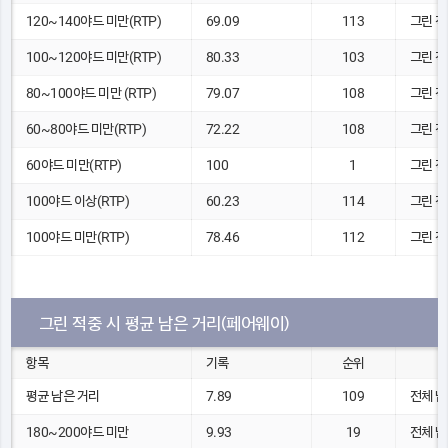
120~140야드 미만(RTP)
69.09
113
그린 적
100~120야드 미만(RTP)
80.33
103
그린 적
80~100야드 미만 (RTP)
79.07
108
그린 적
60~80야드 미만(RTP)
72.22
108
그린 적
60야드 미만(RTP)
100
1
그린 적
100야드 이상(RTP)
60.23
114
그린 적
100야드 미만(RTP)
78.46
112
그린 적
그린 적중 시 평균 남은 거리(페어웨이)
항목
기록
순위
평균 남은 거리
7.89
109
전체 남
180~200야드 미만
9.93
19
전체 남