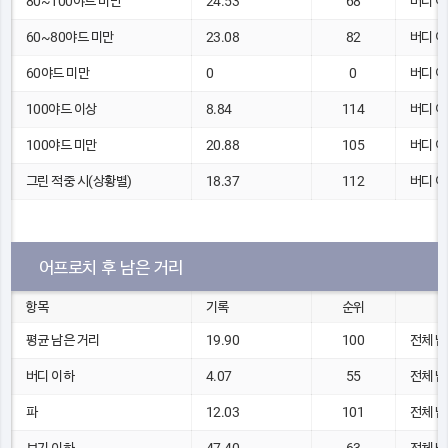
80~100야드 미만
24.53
68
버디 이
60~80야드 미만
23.08
82
버디 이
60야드 미만
0
0
버디 이
100야드 이상
8.84
114
버디 이
100야드 미만
20.88
105
버디 이
그린 적중 시(상황별)
18.37
112
버디 이
어프로치 후 남은 거리
항목
기록
순위
평균 남은 거리
19.90
100
전체 남
버디 이하
4.07
55
전체 남
파
12.03
101
전체 남