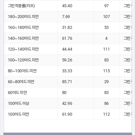
그린적중률(러프)
45.40
97
그린 적
180~200야드 미만
7.69
107
그린 적
160~180야드 미만
31.82
53
그린 적
140~160야드 미만
61.76
4
그린 적
120~140야드 미만
44.44
111
그린 적
100~120야드 미만
59.26
83
그린 적
80~100야드 미만
33.33
115
그린 적
60~80야드 미만
85.71
29
그린 적
60야드 미만
80
83
그린 적
100야드 이상
42.96
86
그린 적
100야드 미만
61.90
112
그린 적