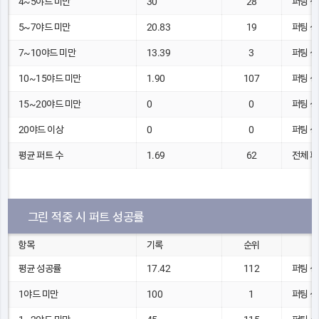
4~5야드 미만
30
28
퍼팅 성
5~7야드 미만
20.83
19
퍼팅 성
7~10야드 미만
13.39
3
퍼팅 성
10~15야드 미만
1.90
107
퍼팅 성
15~20야드 미만
0
0
퍼팅 성
20야드 이상
0
0
퍼팅 성
평균 퍼트 수
1.69
62
전체 퍼
그린 적중 시 퍼트 성공률
항목
기록
순위
평균 성공률
17.42
112
퍼팅 성
1야드 미만
100
1
퍼팅 성