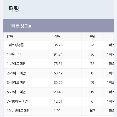
퍼팅
1퍼트 성공률
항목
기록
순위
1퍼트성공률
35.79
23
1퍼트 
1야드 미만
94.94
96
1퍼트 
1~2야드 미만
75.51
72
1퍼트 
2~3야드 미만
60.49
8
1퍼트 
3~5야드 미만
30.99
69
1퍼트 
5~7야드 미만
20.43
19
1퍼트 
7~10야드 미만
12.61
6
1퍼트 
10~15야드 미만
1.90
107
1퍼트 