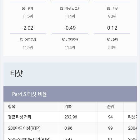
SG : 전체
SG : 티샷 to 그린
SG : 티샷
115위
114위
90위
-2.02
-0.49
0.12
SG : 어프로치
SG : 그린주변
SG : 퍼팅
115위
114위
53위
티샷
Par4,5 티샷 비율
항목
기록
순위
평균 티샷 거리
232.96
94
티샷 거리
280야드 이상(RTP)
0.96
99
280+
260~280야드 미만(RTP)
5.47
91
260~