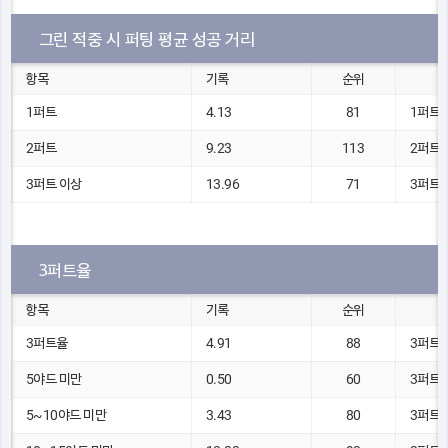
그린 적중 시 퍼팅 평균 성공 거리
항목
기록
순위
1퍼트
4.13
81
1퍼트 
2퍼트
9.23
113
2퍼트 
3퍼트 이상
13.96
71
3퍼트 
3퍼트율
항목
기록
순위
3퍼트율
4.91
88
3퍼트 
5야드 미만
0.50
60
3퍼트 
5~10야드 미만
3.43
80
3퍼트 