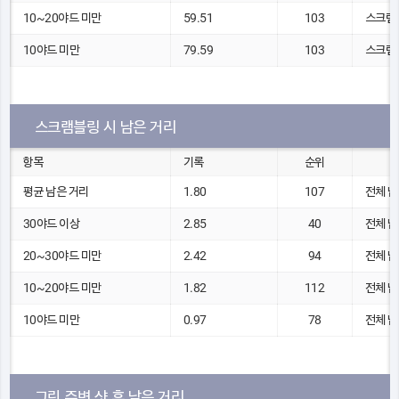
10~20야드 미만
59.51
103
스크램
10야드 미만
79.59
103
스크램
스크램블링 시 남은 거리
항목
기록
순위
평균 남은 거리
1.80
107
전체 남
30야드 이상
2.85
40
전체 남
20~30야드 미만
2.42
94
전체 남
10~20야드 미만
1.82
112
전체 남
10야드 미만
0.97
78
전체 남
그린 주변 샷 후 남은 거리