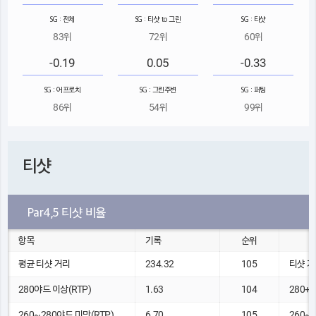
SG : 전체
SG : 티샷 to 그린
SG : 티샷
83위
72위
60위
-0.19
0.05
-0.33
SG : 어프로치
SG : 그린주변
SG : 퍼팅
86위
54위
99위
티샷
Par4,5 티샷 비율
항목
기록
순위
평균 티샷 거리
234.32
105
티샷 거리
280야드 이상(RTP)
1.63
104
280+
260~280야드 미만(RTP)
6.70
105
260~