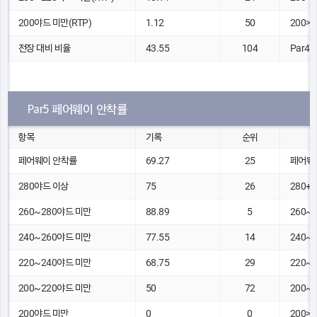
200야드 미만(RTP)
1.12
50
200>
전장 대비 비율
43.55
104
Par4,
Par5 페어웨이 안착률
항목
기록
순위
페어웨이 안착률
69.27
25
페어웨
280야드 이상
75
26
280+
260~280야드 미만
88.89
5
260~
240~260야드 미만
77.55
14
240~
220~240야드 미만
68.75
29
220~
200~220야드 미만
50
72
200~
200야드 미만
0
0
200>