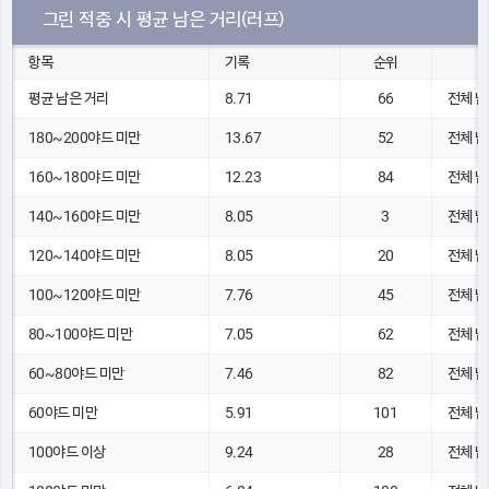
그린 적중 시 평균 남은 거리(러프)
항목
기록
순위
평균 남은 거리
8.71
66
전체 남
180~200야드 미만
13.67
52
전체 남
160~180야드 미만
12.23
84
전체 남
140~160야드 미만
8.05
3
전체 남
120~140야드 미만
8.05
20
전체 남
100~120야드 미만
7.76
45
전체 남
80~100야드 미만
7.05
62
전체 남
60~80야드 미만
7.46
82
전체 남
60야드 미만
5.91
101
전체 남
100야드 이상
9.24
28
전체 남