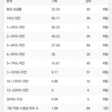
항목
기록
순위
평균 성공률
22.26
43
퍼팅 성
1야드 미만
85.71
99
퍼팅 성
1~2야드 미만
83.33
6
퍼팅 성
2~3야드 미만
44.23
69
퍼팅 성
3~4야드 미만
27.45
84
퍼팅 성
4~5야드 미만
30
26
퍼팅 성
5~7야드 미만
16.67
45
퍼팅 성
7~10야드 미만
9.17
51
퍼팅 성
10~15야드 미만
6.86
16
퍼팅 성
15~20야드 미만
0
0
퍼팅 성
20야드 이상
9.09
6
퍼팅 성
그린 적중 시 평균 퍼트 수
1.88
84
그린 적