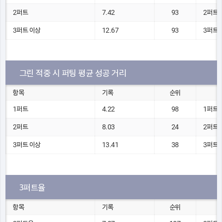
2퍼트
7.42
93
2퍼트 
3퍼트 이상
12.67
93
3퍼트 
그린 적중 시 퍼팅 평균 성공 거리
항목
기록
순위
1퍼트
4.22
98
1퍼트 
2퍼트
8.03
24
2퍼트 
3퍼트 이상
13.41
38
3퍼트 
3퍼트율
항목
기록
순위