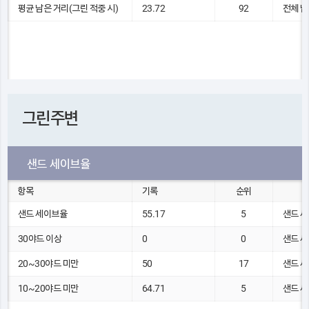
평균 남은 거리(그린 적중 시)
23.72
92
전체 남
그린주변
샌드 세이브율
항목
기록
순위
샌드 세이브율
55.17
5
샌드 세
30야드 이상
0
0
샌드 세
20~30야드 미만
50
17
샌드 세
10~20야드 미만
64.71
5
샌드 세