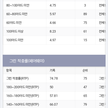
80~100야드 미만
4.75
3
전체 남
60~80야드 미만
5.97
89
전체 남
60야드 미만
4.66
75
전체 남
100야드 이상
8.23
61
전체 남
100야드 미만
4.97
15
전체 남
그린 적중률(페어웨이)
항목
기록
순위
그린 적중률(RTP)
74.78
75
그린 적
180~200야드 미만(RTP)
50
47
그린 적
160~180야드 미만(RTP)
57.81
65
그린 적
140~160야드 미만(RTP)
66.07
79
그린 적