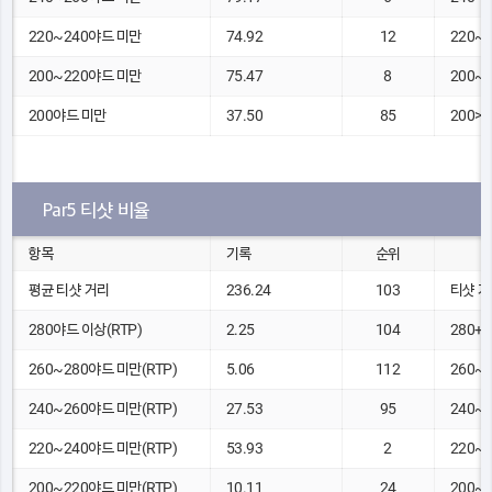
220~240야드 미만
74.92
12
220~
200~220야드 미만
75.47
8
200~
200야드 미만
37.50
85
200>
Par5 티샷 비율
항목
기록
순위
평균 티샷 거리
236.24
103
티샷 거리
280야드 이상(RTP)
2.25
104
280+
260~280야드 미만(RTP)
5.06
112
260~
240~260야드 미만(RTP)
27.53
95
240~
220~240야드 미만(RTP)
53.93
2
220~
200~220야드 미만(RTP)
10.11
24
200~