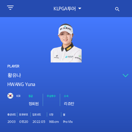
KLPGA투어
PLAYER
HWANG Yuna
KOR
등급
우승횟수
소속
정회원
리쥬란
출생년도
회원번호
입회년도
신장
볼
2003
01520
2022.05
168cm
Pro V1x