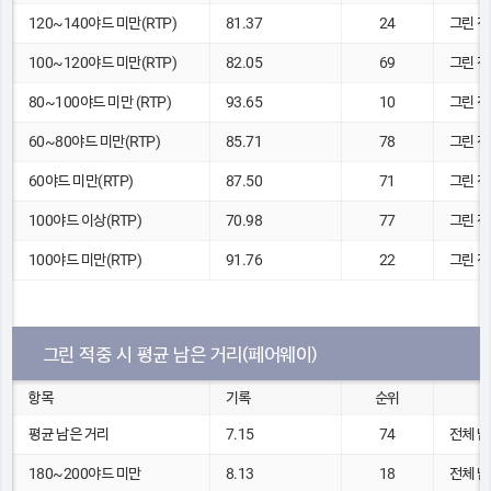
120~140야드 미만(RTP)
81.37
24
그린 적
100~120야드 미만(RTP)
82.05
69
그린 적
80~100야드 미만 (RTP)
93.65
10
그린 적
60~80야드 미만(RTP)
85.71
78
그린 적
60야드 미만(RTP)
87.50
71
그린 적
100야드 이상(RTP)
70.98
77
그린 적
100야드 미만(RTP)
91.76
22
그린 적
그린 적중 시 평균 남은 거리(페어웨이)
항목
기록
순위
평균 남은 거리
7.15
74
전체 남
180~200야드 미만
8.13
18
전체 남