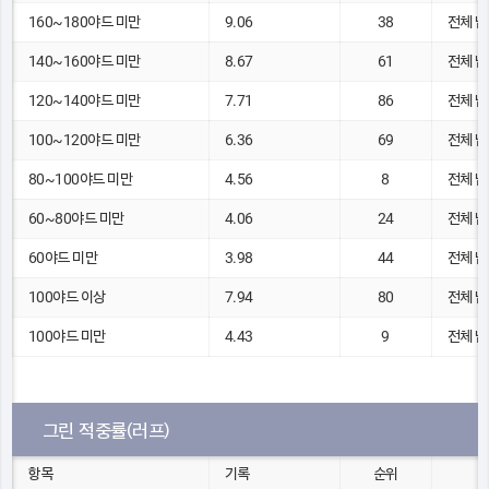
160~180야드 미만
9.06
38
전체 남
140~160야드 미만
8.67
61
전체 남
120~140야드 미만
7.71
86
전체 남
100~120야드 미만
6.36
69
전체 남
80~100야드 미만
4.56
8
전체 남
60~80야드 미만
4.06
24
전체 남
60야드 미만
3.98
44
전체 남
100야드 이상
7.94
80
전체 남
100야드 미만
4.43
9
전체 남
그린 적중률(러프)
항목
기록
순위