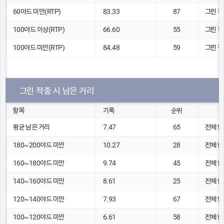
60야드 미만(RTP)
83.33
87
그린 적
100야드 이상(RTP)
66.60
55
그린 적
100야드 미만(RTP)
84.48
59
그린 적
그린 적중 시 남은 거리
항목
기록
순위
평균 남은 거리
7.47
65
전체 남
180~200야드 미만
10.27
28
전체 남
160~180야드 미만
9.74
45
전체 남
140~160야드 미만
8.61
25
전체 남
120~140야드 미만
7.93
67
전체 남
100~120야드 미만
6.61
58
전체 남