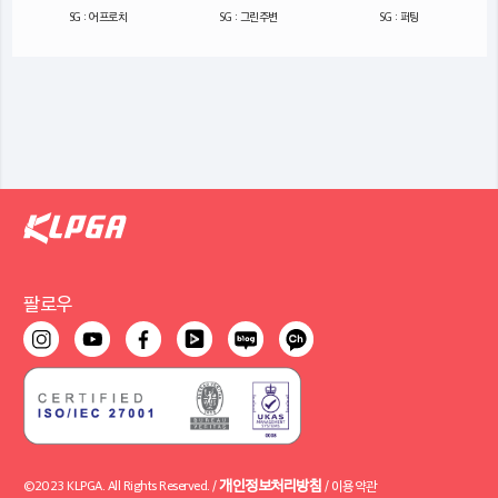
SG : 어프로치
SG : 그린주변
SG : 퍼팅
팔로우
개인정보처리방침
©2023 KLPGA. All Rights Reserved. /
/
이용약관