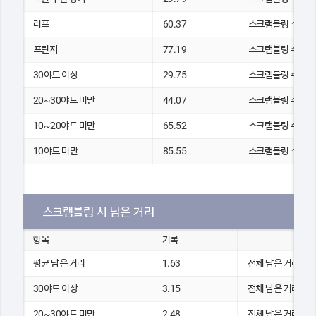
러프
60.37
스크램블링 수
프린지
77.19
스크램블링 수
30야드 이상
29.75
스크램블링 수
20~30야드 미만
44.07
스크램블링 수
10~20야드 미만
65.52
스크램블링 수
10야드 미만
85.55
스크램블링 수
스크램블링 시 남은 거리
항목
기록
평균 남은 거리
1.63
전체 남은 거리(yds
30야드 이상
3.15
전체 남은 거리(yds
20~30야드 미만
2.48
전체 남은 거리(yds