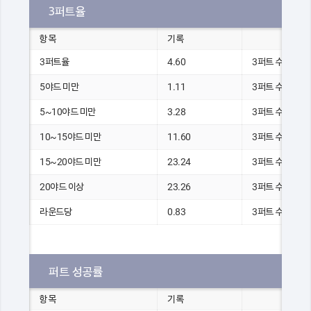
3퍼트율
항목
기록
3퍼트율
4.60
3퍼트 수
5야드 미만
1.11
3퍼트 수
5~10야드 미만
3.28
3퍼트 수
10~15야드 미만
11.60
3퍼트 수
15~20야드 미만
23.24
3퍼트 수
20야드 이상
23.26
3퍼트 수
라운드당
0.83
3퍼트 수
퍼트 성공률
항목
기록