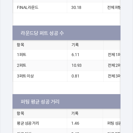
FINAL라운드
30.18
전체 퍼팅 수(FR
라운드당 퍼트 성공 수
항목
기록
1퍼트
6.11
전체 1퍼팅 수
2퍼트
10.93
전체 2퍼팅 수
3퍼트 이상
0.81
전체 3퍼팅 수
퍼팅 평균 성공 거리
항목
기록
평균 성공 거리
1.46
퍼팅 성공 거리 총 