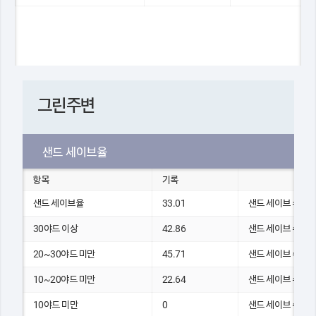
그린주변
샌드 세이브율
항목
기록
샌드 세이브율
33.01
샌드 세이브 수
30야드 이상
42.86
샌드 세이브 수
20~30야드 미만
45.71
샌드 세이브 수
10~20야드 미만
22.64
샌드 세이브 수
10야드 미만
0
샌드 세이브 수