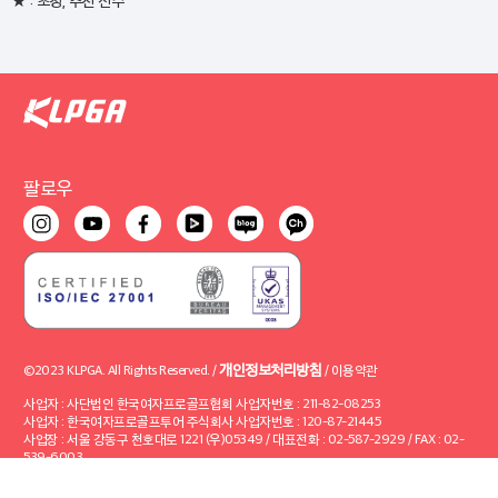
팔로우
개인정보처리방침
©2023 KLPGA. All Rights Reserved. /
/
이용약관
사업자 : 사단법인 한국여자프로골프협회 사업자번호 : 211-82-08253
사업자 : 한국여자프로골프투어 주식회사 사업자번호 : 120-87-21445
사업장 : 서울 강동구 천호대로 1221 (우)05349 / 대표전화 : 02-587-2929 / FAX : 02-
539-6003