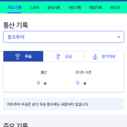
주요 기록
스코어
공식기록
거리기록
역대기록
미디어
통산 기록
우승
상금
참가대회
통산
2026 시즌
0
0
회
회
아마추어 우승은 공식 우승 횟수에는 포함되지 않습니다.
주요 기록