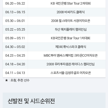
06.20 ~ 06.22
KB 국민은행 Star Tour 2차대회
06.13 ~ 06.15
2008 비씨카드 클래식
05.30 ~ 06.01
2008 힐스테이트 서경여자오픈
05.22 ~ 05.25
두산 매치플레이 챔피언십
05.09 ~ 05.11
KB국민은행 Star Tour 1차대회
04.30 ~ 05.02
제3회 휘닉스파크 클래식
04.23 ~ 04.25
MBC투어 엠씨스퀘어컵 크라운CC여자오픈
04.18 ~ 04.20
2008 우리투자증권 레이디스 챔피언십
04.11 ~ 04.13
스포츠서울-김영주골프 여자오픈
★ : 초청, 추천 선수
선발전 및 시드순위전