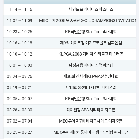
11.14 ~ 11.16
세인트포 레이디즈 마스터즈
11.07 ~ 11.09
MBC투어 2008 왕중왕전 S-OIL CHAMPIONS INVITATION
10.23 ~ 10.26
KB국민은행 Star Tour 4차 대회
10.16 ~ 10.18
제9회 하이트컵 여자프로골프 챔피언십
10.10 ~ 10.12
KLPGA 2008 가비아 인터불고 마스터즈
10.01 ~ 10.03
삼성금융 레이디스 챔피언십
09.24 ~ 09.26
제30회 신세계 KLPGA선수권대회
09.19 ~ 09.21
제13회 SK에너지 인비테이셔널
09.05 ~ 09.07
KB국민은행 Star Tour 3차 대회
08.28 ~ 08.30
하이원컵 SBS 채리티 여자오픈
07.02 ~ 07.04
MBC투어 제7회 레이크사이드 여자오픈
06.25 ~ 06.27
MBC투어 제1회 롯데마트 행복드림컵 여자오픈