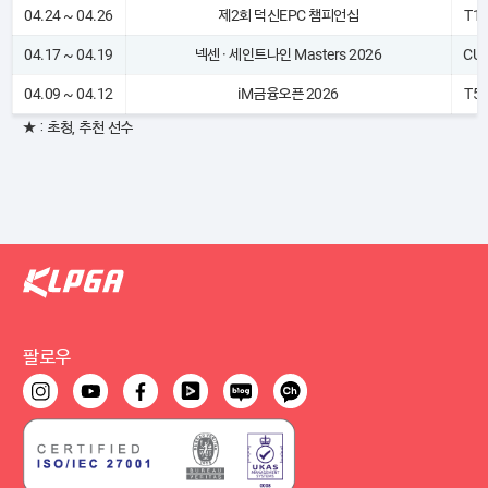
04.24 ~ 04.26
제2회 덕신EPC 챔피언십
T1
04.17 ~ 04.19
넥센 · 세인트나인 Masters 2026
CU
04.09 ~ 04.12
iM금융오픈 2026
T5
★ : 초청, 추천 선수
팔로우