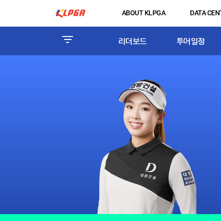
ABOUT KLPGA
DATA CEN
리더보드
투어일정