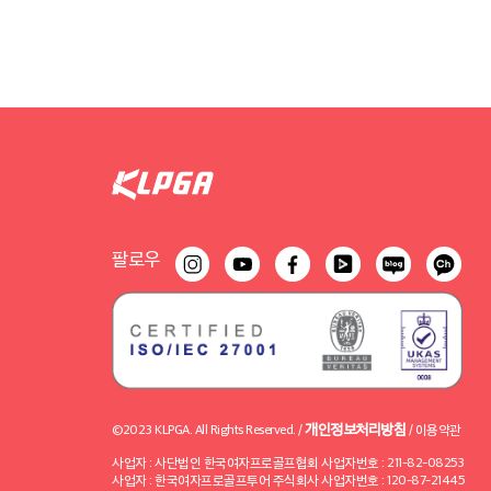
팔로우
개인정보처리방침
©2023 KLPGA. All Rights Reserved. /
/
이용약관
사업자 : 사단법인 한국여자프로골프협회 사업자번호 : 211-82-08253
사업자 : 한국여자프로골프투어 주식회사 사업자번호 : 120-87-21445