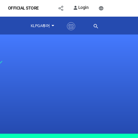
Login
OFFICIAL STORE
KLPGA투어