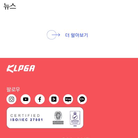
뉴스
더 알아보기
팔로우