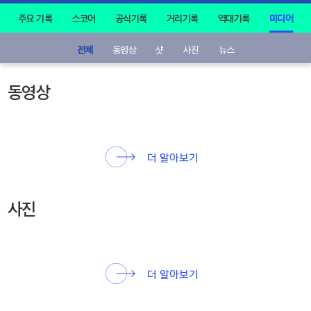
주요 기록
스코어
공식기록
거리기록
역대기록
미디어
전체
동영상
샷
사진
뉴스
동영상
더 알아보기
사진
더 알아보기