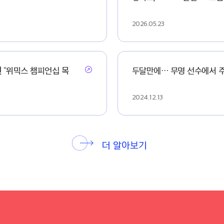
2026.05.23
인
“위믹스 챔피언십 목
두달만에… 무명 선수에서 주
2024.12.13
더 알아보기