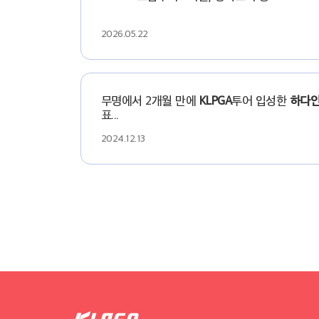
2026.05.22
무명에서 2개월 만에
KLPGA
투어 입성한
하다
표...
2024.12.13