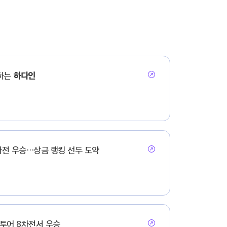
정하는
하다인
전 우승…상금 랭킹 선두 도약
투어 8차전서 우승