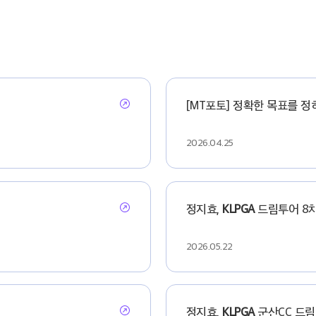
[MT포토] 정확한 목표를 
2026.04.25
정지효,
KLPGA
드림투어 8차
2026.05.22
정지효,
KLPGA
군산CC 드림