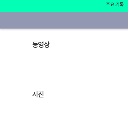
주요 기록
동영상
사진