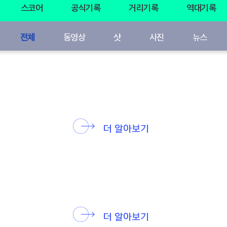
스코어
공식기록
거리기록
역대기록
전체
동영상
샷
사진
뉴스
더 알아보기
더 알아보기