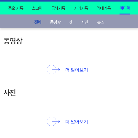
주요 기록
스코어
공식기록
거리기록
역대기록
미디어
전체
동영상
샷
사진
뉴스
동영상
더 알아보기
사진
더 알아보기