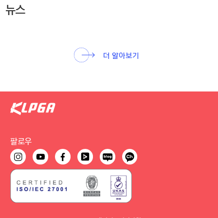
뉴스
더 알아보기
팔로우