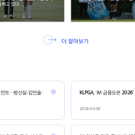
동하고 있다
더 알아보기
인트…방신실·김민솔·
KLPGA
, 'iM 금융오픈
2026
2026.04.08