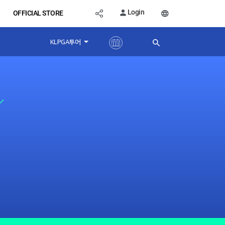
Login
OFFICIAL STORE
KLPGA투어