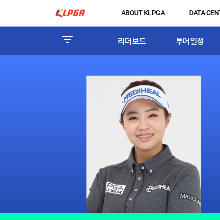
ABOUT KLPGA
DATA CEN
리더보드
투어일정