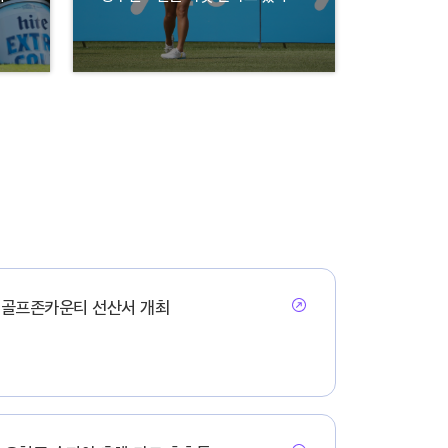
' 골프존카운티 선산서 개최