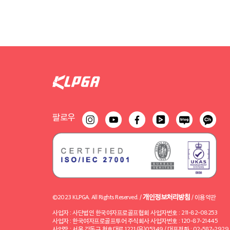
팔로우
개인정보처리방침
©2023 KLPGA. All Rights Reserved. /
/
이용약관
사업자 : 사단법인 한국여자프로골프협회 사업자번호 : 211-82-08253
사업자 : 한국여자프로골프투어 주식회사 사업자번호 : 120-87-21445
사업장 : 서울 강동구 천호대로 1221 (우)05349 / 대표전화 : 02-587-2929 / 