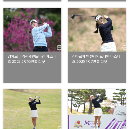
김아로미 넥센세인트나인 마스터
김아로미 넥센세인트나인 마스터
즈 2025 2R 10번홀 티샷
즈 2025 1R 7번홀 티샷