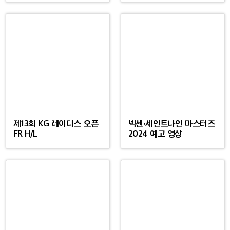
제13회 KG 레이디스 오픈
넥센·세인트나인 마스터즈
FR H/L
2024 예고 영상