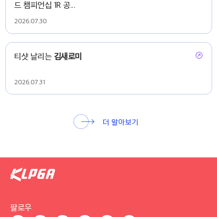
드 챔피언십 1R 공...
2026.07.30
티샷 날리는
김새로미
2026.07.31
더 알아보기
팔로우