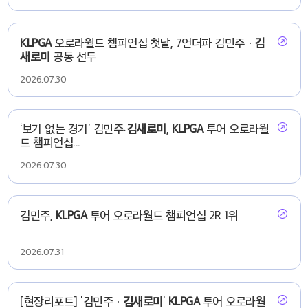
KLPGA
오로라월드 챔피언십 첫날, 7언더파 김민주ㆍ
김
새로미
공동 선두
2026.07.30
‘보기 없는 경기’ 김민주‧
김새로미
,
KLPGA
투어 오로라월
드 챔피언십...
2026.07.30
김민주,
KLPGA
투어 오로라월드 챔피언십 2R 1위
2026.07.31
[현장리포트] '김민주ㆍ
김새로미
'
KLPGA
투어 오로라월