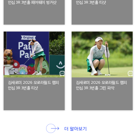
언십 3R 3번홀 페어웨이 벙커샷
언십 3R 3번홀 티샷
김새로미 2026 오로라월드 챔피
김새로미 2026 오로라월드 챔피
언십 3R 3번홀 티샷
언십 3R 3번홀 그린 파악
더 알아보기