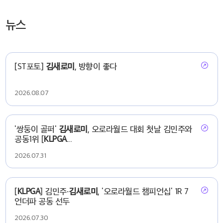
뉴스
[ST포토]
김새로미
, 방향이 좋다
2026.08.07
'쌍둥이 골퍼'
김새로미
, 오로라월드 대회 첫날 김민주와
공동1위 [
KLPGA
...
2026.07.31
[
KLPGA
] 김민주·
김새로미
, '오로라월드 챔피언십' 1R 7
언더파 공동 선두
2026.07.30