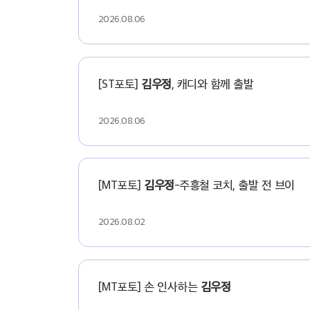
2026.08.06
[ST포토]
김우정
, 캐디와 함께 출발
2026.08.06
[MT포토]
김우정
-주흥철 코치, 출발 전 브이
2026.08.02
[MT포토] 손 인사하는
김우정