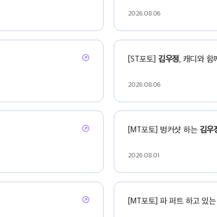
2026.08.06
[ST포토]
김우정
, 캐디와 함
2026.08.06
[MT포토] 벙커샷 하는
김우
2026.08.01
[MT포토] 파 퍼트 하고 있