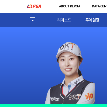
ABOUT KLPGA
DATA CEN
리더보드
투어일정