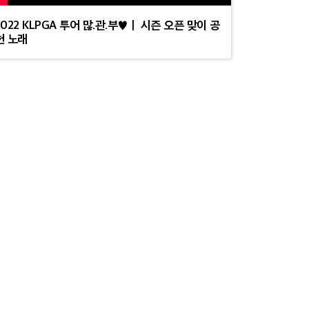
2022 KLPGA 투어 많.관.부♥ㅣ 시즌 오픈 맞이 공
헌 노래