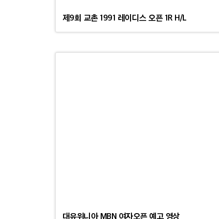
제9회 교촌 1991 레이디스 오픈 1R H/L
대유위니아 MBN 여자오픈 예고 영상