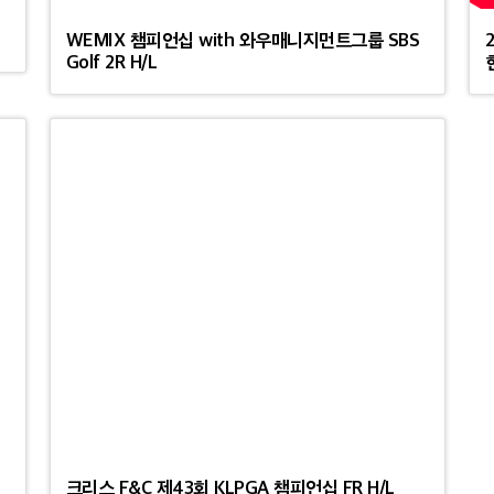
WEMIX 챔피언십 with 와우매니지먼트그룹 SBS
Golf 2R H/L
크리스 F&C 제43회 KLPGA 챔피언십 FR H/L