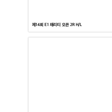
제14회 E1 채리티 오픈 2R H/L