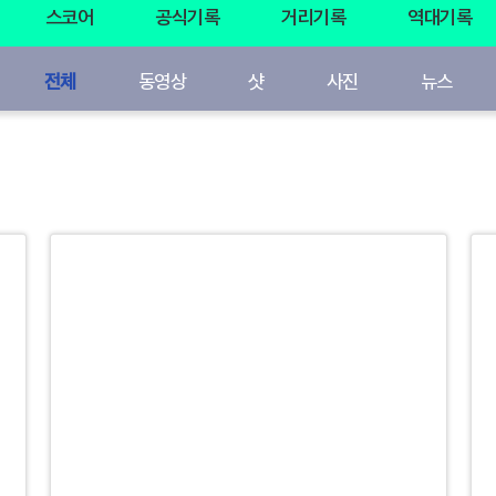
스코어
공식기록
거리기록
역대기록
전체
동영상
샷
사진
뉴스