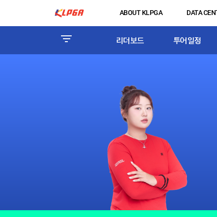
ABOUT KLPGA
DATA CEN
리더보드
투어일정