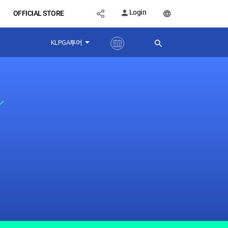
Login
OFFICIAL STORE
KLPGA투어