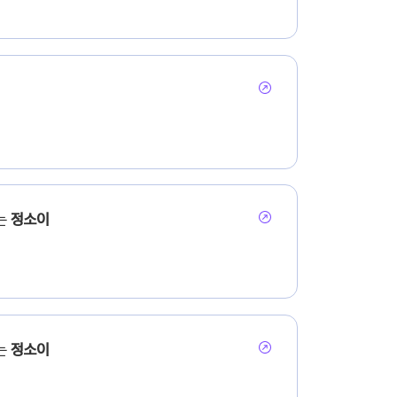
는
정소이
는
정소이