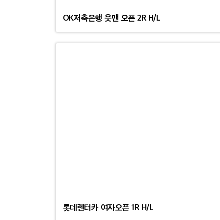
OK저축은행 읏맨 오픈 2R H/L
롯데렌터카 여자오픈 1R H/L