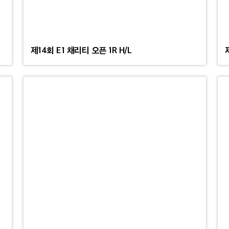
제14회 E1 채리티 오픈 1R H/L