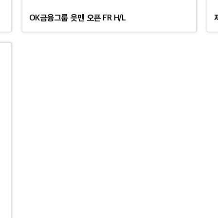
OK금융그룹 읏맨 오픈 FR H/L