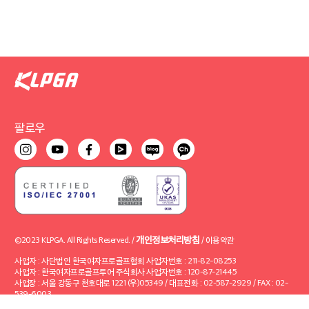
팔로우
개인정보처리방침
©2023 KLPGA. All Rights Reserved. /
/
이용약관
사업자 : 사단법인 한국여자프로골프협회 사업자번호 : 211-82-08253
사업자 : 한국여자프로골프투어 주식회사 사업자번호 : 120-87-21445
사업장 : 서울 강동구 천호대로 1221 (우)05349 / 대표전화 : 02-587-2929 / FAX : 02-
539-6003