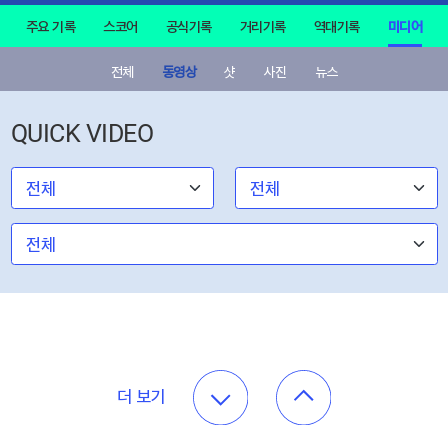
주요 기록
스코어
공식기록
거리기록
역대기록
미디어
전체
동영상
샷
사진
뉴스
QUICK VIDEO
더 보기