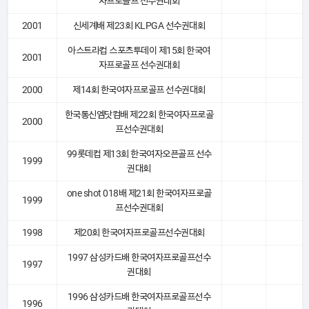
자프로골프 선수권대회
2001
신세계배 제23회 KLPGA 선수권대회
아스트라컵 스포츠투데이 제15회 한국여
2001
자프로골프 선수권대회
2000
제14회 한국여자프로골프 선수권대회
한국통신엠닷컴배 제22회 한국여자프로골
2000
프선수권대회
99롯데컵 제13회 한국여자오픈골프 선수
1999
권대회
one shot 018배 제21회 한국여자프로골
1999
프선수권대회
1998
제20회 한국여자프로골프선수권대회
1997 삼성카드배 한국여자프로골프선수
1997
권대회
1996 삼성카드배 한국여자프로골프선수
1996