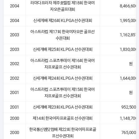
라마다프라자 제주호텔컵 제18회 한국여
2004
8,466,600
자오픈골프대회
2004
신세계배 제26회 KLPGA선수권대회
1,995,000
아스트라컵 제17회 한국여자오픈 골프선
2003
1,162,857
수권대회
2003
신세계배 제25회 KLPGA 선수권대회
1,830,000
아스트라컵 스포츠투데이 제16회 한국여
2002
원
자프로골프 선수권대회
2002
신세계배 제24회 KLPGA 선수권대회
1,644,000
아스트라컵 스포츠투데이 제15회 한국여
2001
원
자프로골프 선수권대회
2001
신세계배 제23회 KLPGA 선수권대회
952,500 
2000
제14회 한국여자프로골프 선수권대회
1,148,700
한국통신엠닷컴배 제22회 한국여자프로골
2000
765,000 
프선수권대회