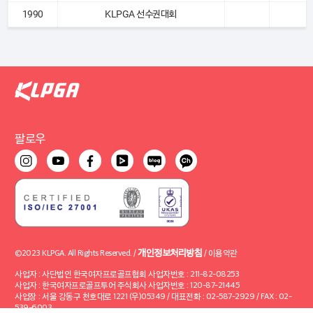
1990
KLPGA 선수권대회
팔로우
개인정보처리방침
©2023 KLPGA. All Rights Reserved. /
/
이용약관
사업자 : 사단법인 한국여자프로골프협회 사업자번호 : 211-82-08253
사업자 : 한국여자프로골프투어 주식회사 사업자번호 : 120-87-21445
사업장 : 서울 강동구 천호대로 1221 (우)05349 / 대표전화 : 02-587-2929 / FAX : 02-
539-6003