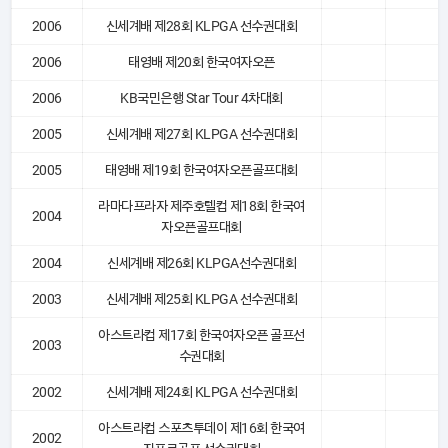
2006
신세계배 제28회 KLPGA 선수권대회
2006
태영배 제20회 한국여자오픈
2006
KB국민은행 Star Tour 4차대회
2005
신세계배 제27회 KLPGA 선수권대회
2005
태영배 제19회 한국여자오픈골프대회
라마다프라자 제주호텔컵 제18회 한국여
2004
자오픈골프대회
2004
신세계배 제26회 KLPGA선수권대회
2003
신세계배 제25회 KLPGA 선수권대회
아스트라컵 제17회 한국여자오픈 골프선
2003
수권대회
2002
신세계배 제24회 KLPGA 선수권대회
아스트라컵 스포츠투데이 제16회 한국여
2002