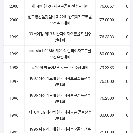
2000
제14회 한국여자프로골프 선수권대회
76.6667
0
한국통신엠닷컴배 제22회 한국여자프로골
2000
77.0000
0
프선수권대회
99롯데컵 제13회 한국여자오픈골프 선수
1999
76.3333
0
권대회
one shot 018배 제21회 한국여자프로골
1999
80.0000
0
프선수권대회
1998
제20회 한국여자프로골프선수권대회
79.3333
0
1997 삼성카드배 한국여자프로골프선수
1997
76.5000
0
권대회
1996 삼성카드배 한국여자프로골프선수
1996
76.2500
0
권대회
제10회 LG패션컵 한국여자오픈 골프선수
1996
83.0000
0
권대회
1995 삼성카드배 한국여자프로골프선수
1995
75.0000
0