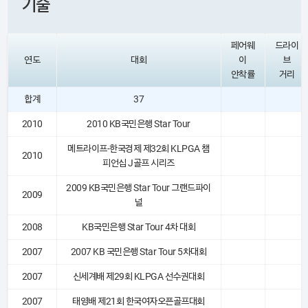
기술
페어웨
드라이
연도
대회
이
브
안착률
거리
합계
37
2010
2010 KB국민은행 Star Tour
메트라이프-한국경제 제32회 KLPGA 챔
2010
피언십 J골프 시리즈
2009 KB국민은행 Star Tour 그랜드파이
2009
널
2008
KB국민은행 Star Tour 4차 대회
2007
2007 KB 국민은행 Star Tour 5차대회
2007
신세계배 제29회 KLPGA 선수권대회
2007
태영배 제21회 한국여자오픈골프대회