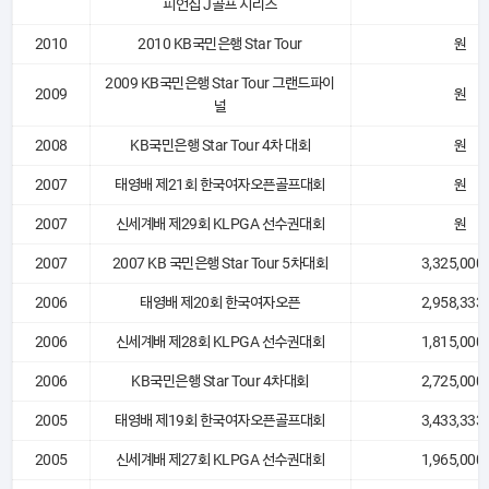
피언십 J골프 시리즈
2010
2010 KB국민은행 Star Tour
원
2009 KB국민은행 Star Tour 그랜드파이
2009
원
널
2008
KB국민은행 Star Tour 4차 대회
원
2007
태영배 제21회 한국여자오픈골프대회
원
2007
신세계배 제29회 KLPGA 선수권대회
원
2007
2007 KB 국민은행 Star Tour 5차대회
3,325,000
2006
태영배 제20회 한국여자오픈
2,958,333
2006
신세계배 제28회 KLPGA 선수권대회
1,815,000
2006
KB국민은행 Star Tour 4차대회
2,725,000
2005
태영배 제19회 한국여자오픈골프대회
3,433,333
2005
신세계배 제27회 KLPGA 선수권대회
1,965,000