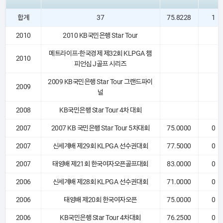
합계
37
75.8228
1
2010
2010 KB국민은행 Star Tour
메트라이프-한국경제 제32회 KLPGA 챔
2010
피언십 J골프 시리즈
2009 KB국민은행 Star Tour 그랜드파이
2009
널
2008
KB국민은행 Star Tour 4차 대회
2007
2007 KB 국민은행 Star Tour 5차대회
75.0000
0
2007
신세계배 제29회 KLPGA 선수권대회
77.5000
0
2007
태영배 제21회 한국여자오픈골프대회
83.0000
0
2006
신세계배 제28회 KLPGA 선수권대회
71.0000
0
2006
태영배 제20회 한국여자오픈
75.0000
0
2006
KB국민은행 Star Tour 4차대회
76.2500
0