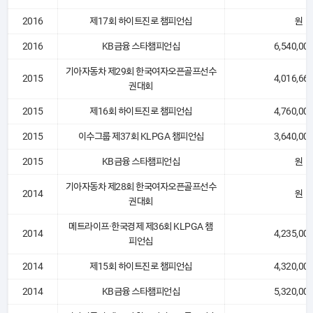
2016
제17회 하이트진로 챔피언십
원
2016
KB금융 스타챔피언십
6,540,00
기아자동차 제29회 한국여자오픈골프선수
2015
4,016,66
권대회
2015
제16회 하이트진로 챔피언십
4,760,00
2015
이수그룹 제37회 KLPGA 챔피언십
3,640,00
2015
KB금융 스타챔피언십
원
기아자동차 제28회 한국여자오픈골프선수
2014
원
권대회
메트라이프·한국경제 제36회 KLPGA 챔
2014
4,235,00
피언십
2014
제15회 하이트진로 챔피언십
4,320,00
2014
KB금융 스타챔피언십
5,320,00