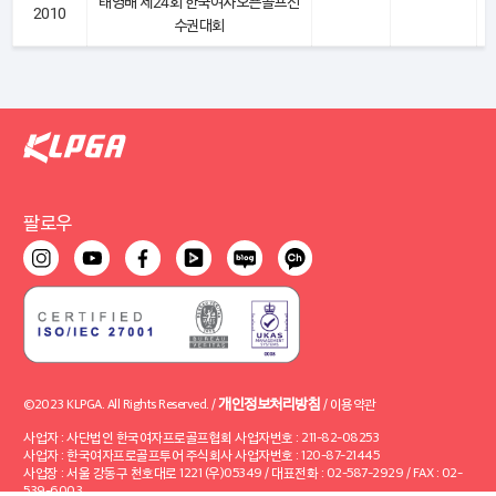
태영배 제24회 한국여자오픈골프선
2010
수권대회
팔로우
개인정보처리방침
©2023 KLPGA. All Rights Reserved. /
/
이용약관
사업자 : 사단법인 한국여자프로골프협회 사업자번호 : 211-82-08253
사업자 : 한국여자프로골프투어 주식회사 사업자번호 : 120-87-21445
사업장 : 서울 강동구 천호대로 1221 (우)05349 / 대표전화 : 02-587-2929 / FAX : 02-
539-6003