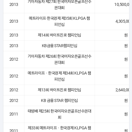
기아자동차 제27회 한국여자오픈골프선수
2013
10,500,00
권대회
메트라이프·한국경제 제35회 KLPGA 챔
2013
4,305,00
피언십
2013
제14회 하이트진로 챔피언십
원
2013
KB금융 STAR챔피언십
원
기아자동차 제26회 한국여자오픈골프선수
2012
원
권대회
메트라이프ㆍ한국경제 제34회 KLPGA 챔
2012
원
피언십
2012
제13회 하이트진로 챔피언십
2,640,00
2012
KB 금융 STAR 챔피언십
원
태영배 제25회 한국여자오픈골프선수권대
2011
원
회
제33회 메트라이프ㆍ한국경제 KLPGA 챔
2011
원