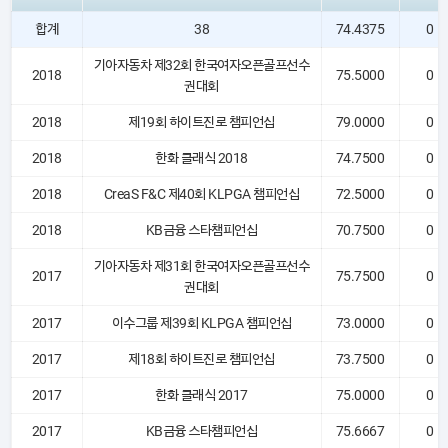
합계
38
74.4375
0
기아자동차 제32회 한국여자오픈골프선수
2018
75.5000
0
권대회
2018
제19회 하이트진로 챔피언십
79.0000
0
2018
한화 클래식 2018
74.7500
0
2018
CreaS F&C 제40회 KLPGA 챔피언십
72.5000
0
2018
KB금융 스타챔피언십
70.7500
0
기아자동차 제31회 한국여자오픈골프선수
2017
75.7500
0
권대회
2017
이수그룹 제39회 KLPGA 챔피언십
73.0000
0
2017
제18회 하이트진로 챔피언십
73.7500
0
2017
한화 클래식 2017
75.0000
0
2017
KB금융 스타챔피언십
75.6667
0