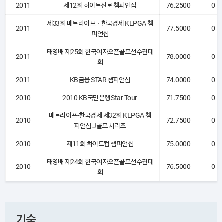
2011
제12회 하이트진로 챔피언십
76.2500
0
제33회 메트라이프ㆍ한국경제 KLPGA 챔
2011
77.5000
0
피언십
태영배 제25회 한국여자오픈골프선수권대
2011
78.0000
0
회
2011
KB금융 STAR 챔피언십
74.0000
0
2010
2010 KB국민은행 Star Tour
71.7500
0
메트라이프-한국경제 제32회 KLPGA 챔
2010
72.7500
0
피언십 J골프 시리즈
2010
제11회 하이트컵 챔피언십
75.0000
0
태영배 제24회 한국여자오픈골프선수권대
2010
76.5000
0
회
기술