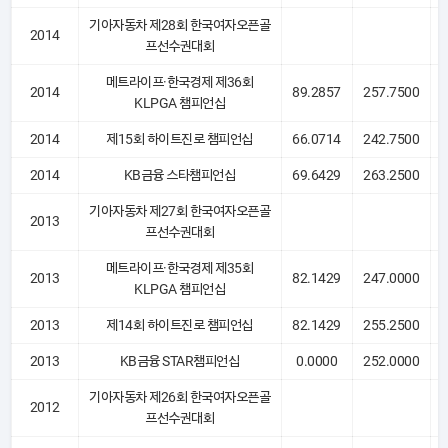
기아자동차 제28회 한국여자오픈골
2014
프선수권대회
메트라이프·한국경제 제36회
2014
89.2857
257.7500
KLPGA 챔피언십
2014
제15회 하이트진로 챔피언십
66.0714
242.7500
2014
KB금융 스타챔피언십
69.6429
263.2500
기아자동차 제27회 한국여자오픈골
2013
프선수권대회
메트라이프·한국경제 제35회
2013
82.1429
247.0000
KLPGA 챔피언십
2013
제14회 하이트진로 챔피언십
82.1429
255.2500
2013
KB금융 STAR챔피언십
0.0000
252.0000
기아자동차 제26회 한국여자오픈골
2012
프선수권대회