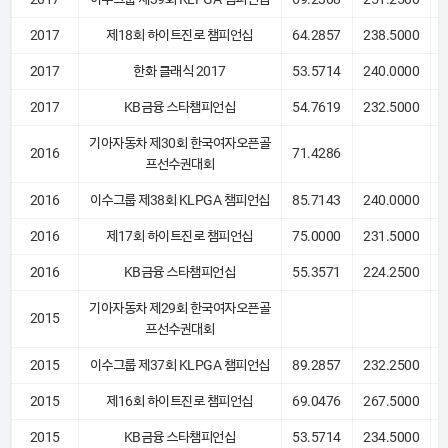
2017
제18회 하이트진로 챔피언십
64.2857
238.5000
2017
한화 클래식 2017
53.5714
240.0000
2017
KB금융 스타챔피언십
54.7619
232.5000
기아자동차 제30회 한국여자오픈골
2016
71.4286
프선수권대회
2016
이수그룹 제38회 KLPGA 챔피언십
85.7143
240.0000
2016
제17회 하이트진로 챔피언십
75.0000
231.5000
2016
KB금융 스타챔피언십
55.3571
224.2500
기아자동차 제29회 한국여자오픈골
2015
프선수권대회
2015
이수그룹 제37회 KLPGA 챔피언십
89.2857
232.2500
2015
제16회 하이트진로 챔피언십
69.0476
267.5000
2015
KB금융 스타챔피언십
53.5714
234.5000