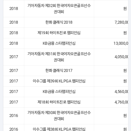
기아자동차 제32회 한국여자오픈골프선수
2018
원
권대회
2018
한화 클래식 2018
7,280,00
2018
제19회 하이트진로 챔피언십
원
2018
KB금융 스타챔피언십
13,000,00
기아자동차 제31회 한국여자오픈골프선수
2017
4,050,00
권대회
2017
한화 클래식 2017
원
2017
이수그룹 제39회 KLPGA 챔피언십
원
2017
KB금융 스타챔피언십
4,560,00
2017
제18회 하이트진로 챔피언십
4,760,00
기아자동차 제30회 한국여자오픈골프선수
2016
원
권대회
2016
이수그룹 제38회 KLPGA 챔피언십
원