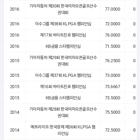
기아자동차 제30회 한국여자오픈골프선수
2016
77.0000
0
권대회
2016
이수그룹 제38회 KLPGA 챔피언십
72.0000
0
2016
제17회 하이트진로 챔피언십
76.0000
0
2016
KB금융 스타챔피언십
71.5000
0
기아자동차 제29회 한국여자오픈골프선수
2015
76.2500
0
권대회
2015
이수그룹 제37회 KLPGA 챔피언십
73.0000
0
2015
제16회 하이트진로 챔피언십
73.6667
0
2015
KB금융 스타챔피언십
73.5000
0
기아자동차 제28회 한국여자오픈골프선수
2014
75.5000
0
권대회
메트라이프·한국경제 제36회 KLPGA 챔
2014
72.5000
0
피언십