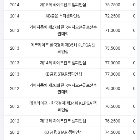
2014
제15회 하이트진로 챔피언십
75.7500
0
2014
KB금융 스타챔피언십
72.2500
0
기아자동차 제27회 한국여자오픈골프선수
2013
71.0000
0
권대회
메트라이프·한국경제 제35회 KLPGA 챔
2013
73.5000
0
피언십
2013
제14회 하이트진로 챔피언십
77.0000
0
2013
KB금융 STAR챔피언십
77.0000
0
기아자동차 제26회 한국여자오픈골프선수
2012
79.0000
0
권대회
메트라이프ㆍ한국경제 제34회 KLPGA 챔
2012
76.5000
0
피언십
2012
제13회 하이트진로 챔피언십
76.2500
0
2012
KB 금융 STAR 챔피언십
74.5000
0