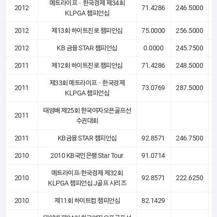
메트라이프ㆍ한국경제 제34회
2012
71.4286
246.5000
KLPGA 챔피언십
2012
제13회 하이트진로 챔피언십
75.0000
256.5000
2012
KB 금융 STAR 챔피언십
0.0000
245.7500
2011
제12회 하이트진로 챔피언십
71.4286
248.5000
제33회 메트라이프ㆍ한국경제
2011
73.0769
287.5000
KLPGA 챔피언십
태영배 제25회 한국여자오픈골프선
2011
수권대회
2011
KB금융 STAR 챔피언십
92.8571
246.7500
2010
2010 KB국민은행 Star Tour
91.0714
메트라이프-한국경제 제32회
2010
92.8571
222.6250
KLPGA 챔피언십 J골프 시리즈
2010
제11회 하이트컵 챔피언십
82.1429