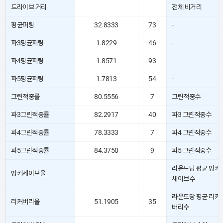
드라이브 거리
전체 비거리
평균퍼팅
32.8333
73
-
파3평균퍼팅
1.8229
46
-
파4평균퍼팅
1.8571
93
-
파5평균퍼팅
1.7813
54
-
그린적중률
80.5556
7
그린적중수
파3그린적중률
82.2917
40
파3 그린적중수
파4그린적중률
78.3333
7
파4 그린적중수
파5그린적중률
84.3750
9
파5 그린적중수
라운드당 평균 벙커
벙커세이브율
세이브수
라운드당 평균 리커
리커버리율
51.1905
35
버리수