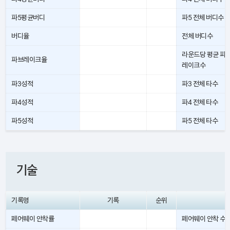
파5평균버디
파5 전체 버디수
버디율
전체 버디수
라운드당 평균 파
파브레이크율
레이크수
파3성적
파3 전체 타수
파4성적
파4 전체 타수
파5성적
파5 전체 타수
기술
기록명
기록
순위
페어웨이 안착률
페어웨이 안착 수