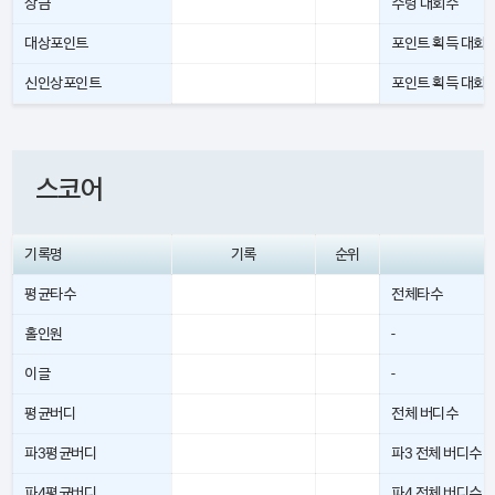
상금
수령 대회수
대상포인트
포인트 획득 대회
신인상포인트
포인트 획득 대회
스코어
기록명
기록
순위
평균타수
전체타수
홀인원
-
이글
-
평균버디
전체 버디수
파3평균버디
파3 전체 버디수
파4평균버디
파4 전체 버디수