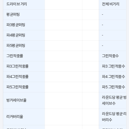
드라이브 거리
전체 비거리
평균퍼팅
-
파3평균퍼팅
-
파4평균퍼팅
-
파5평균퍼팅
-
그린적중률
그린적중수
파3그린적중률
파3 그린적중수
파4그린적중률
파4 그린적중수
파5그린적중률
파5 그린적중수
라운드당 평균 벙
벙커세이브율
세이브수
라운드당 평균 리
리커버리율
버리수