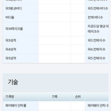
파5평균버디
파5 전체 버디수
버디율
전체 버디수
라운드당 평균 파
파브레이크율
레이크수
파3성적
파3 전체 타수
파4성적
파4 전체 타수
파5성적
파5 전체 타수
기술
기록명
기록
순위
페어웨이 안착률
페어웨이 안착 수