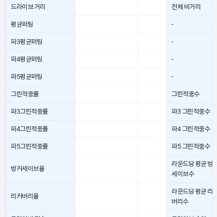
드라이브 거리
전체 비거리
평균퍼팅
-
파3평균퍼팅
-
파4평균퍼팅
-
파5평균퍼팅
-
그린적중률
그린적중수
파3그린적중률
파3 그린적중수
파4그린적중률
파4 그린적중수
파5그린적중률
파5 그린적중수
라운드당 평균 벙
벙커세이브율
세이브수
라운드당 평균 리
리커버리율
버리수