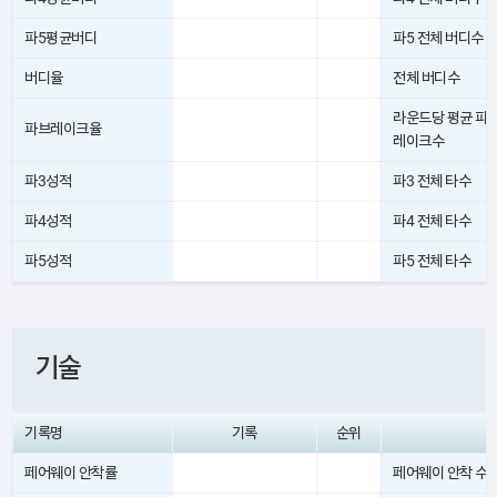
파5평균버디
파5 전체 버디수
버디율
전체 버디수
라운드당 평균 파
파브레이크율
레이크수
파3성적
파3 전체 타수
파4성적
파4 전체 타수
파5성적
파5 전체 타수
기술
기록명
기록
순위
페어웨이 안착률
페어웨이 안착 수