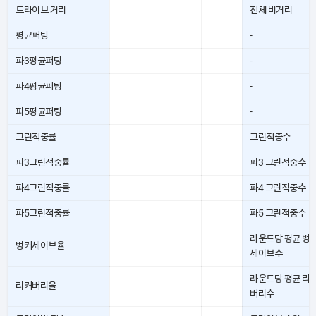
드라이브 거리
전체 비거리
평균퍼팅
-
파3평균퍼팅
-
파4평균퍼팅
-
파5평균퍼팅
-
그린적중률
그린적중수
파3그린적중률
파3 그린적중수
파4그린적중률
파4 그린적중수
파5그린적중률
파5 그린적중수
라운드당 평균 벙
벙커세이브율
세이브수
라운드당 평균 리
리커버리율
버리수