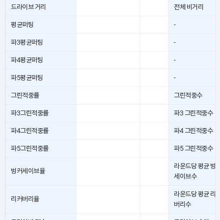
드라이브 거리
전체 비거리
평균퍼팅
-
파3평균퍼팅
-
파4평균퍼팅
-
파5평균퍼팅
-
그린적중률
그린적중수
파3그린적중률
파3 그린적중수
파4그린적중률
파4 그린적중수
파5그린적중률
파5 그린적중수
라운드당 평균 벙
벙커세이브율
세이브수
라운드당 평균 리
리커버리율
버리수