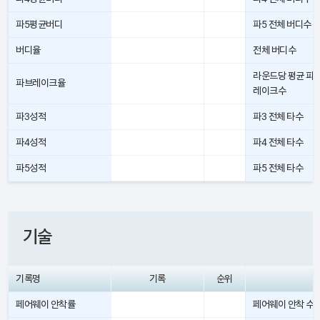
파5평균버디
파5 전체 버디수
버디율
전체 버디수
라운드당 평균 파
파브레이크율
레이크수
파3성적
파3 전체 타수
파4성적
파4 전체 타수
파5성적
파5 전체 타수
기술
기록명
기록
순위
페어웨이 안착률
페어웨이 안착 수