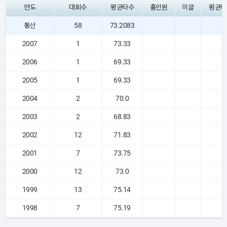
연도
대회수
평균타수
홀인원
이글
평균버
통산
58
73.2083
2007
1
73.33
2006
1
69.33
2005
1
69.33
2004
2
70.0
2003
2
68.83
2002
12
71.83
2001
7
73.75
2000
12
73.0
1999
13
75.14
1998
7
75.19