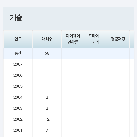
기술
페어웨이
드라이브
연도
대회수
평균퍼팅
안착률
거리
통산
58
2007
1
2006
1
2005
1
2004
2
2003
2
2002
12
2001
7